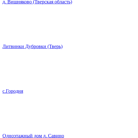
д. Вишняково (Тверская область)
Литвинки Дубровки (Тверь)
с.Городня
Одноэтажный дом д. Савино