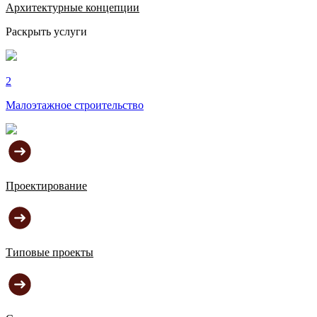
Архитектурные концепции
Раскрыть услуги
2
Малоэтажное
строительство
Проектирование
Типовые проекты