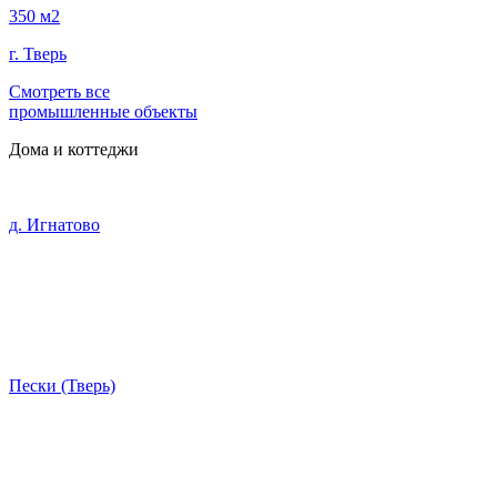
350 м2
г. Тверь
Смотреть все
промышленные объекты
Дома и коттеджи
д. Игнатово
Пески (Тверь)