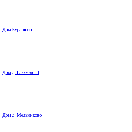
Дом Бурашево
Дом д. Глазково -1
Дом д. Мельниково