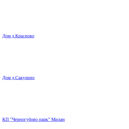
Дом д.Красново
Дом д.Сакулино
КП "Черногубово парк" Милан