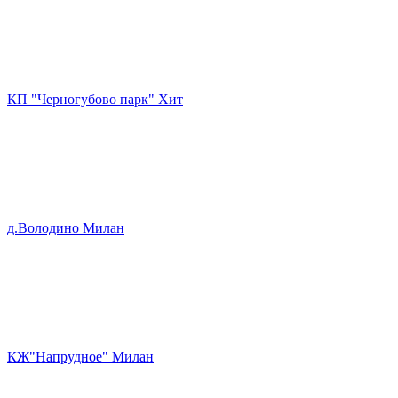
КП "Черногубово парк" Хит
д.Володино Милан
КЖ"Напрудное" Милан