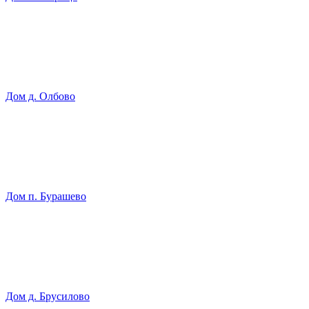
Дом д. Олбово
Дом п. Бурашево
Дом д. Брусилово