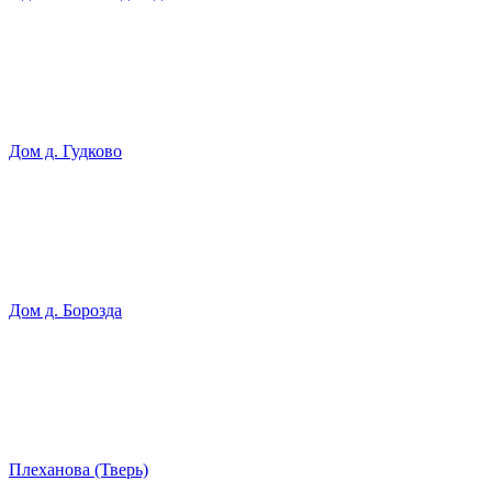
Дом д. Гудково
Дом д. Борозда
Плеханова (Тверь)