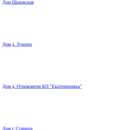
Дом Шаховская
Дом д. Лукино
Дом д. Отроковичи КП "Екатериновка"
Дом г. Старица