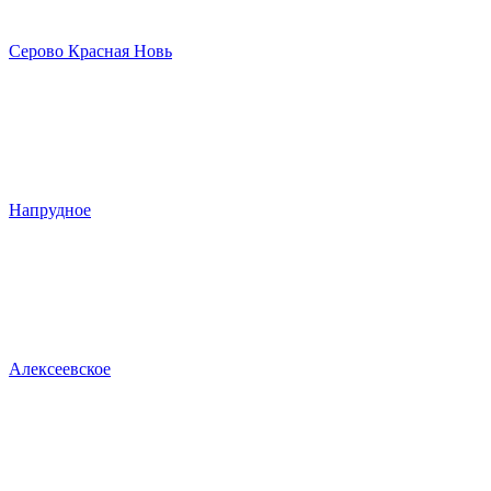
Серово Красная Новь
Напрудное
Алексеевское