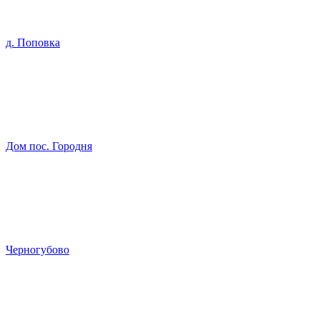
д. Поповка
Дом пос. Городня
Черногубово