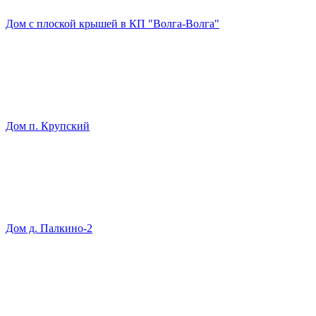
Дом с плоской крышей в КП "Волга-Волга"
Дом п. Крупский
Дом д. Палкино-2