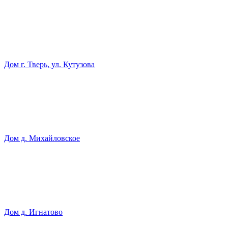
Дом г. Тверь, ул. Кутузова
Дом д. Михайловское
Дом д. Игнатово