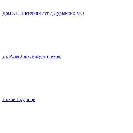
Дом КП Лисичкин луг д.Дурыкино МО
ул. Розы Люксембург (Тверь)
Новое Прудище