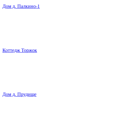
Дом д. Палкино-1
Коттедж Торжок
Дом д. Прудище