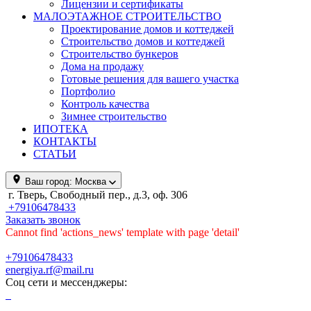
Лицензии и сертификаты
МАЛОЭТАЖНОЕ СТРОИТЕЛЬСТВО
Проектирование домов и коттеджей
Строительство домов и коттеджей
Строительство бункеров
Дома на продажу
Готовые решения для вашего участка
Портфолио
Контроль качества
Зимнее строительство
ИПОТЕКА
КОНТАКТЫ
СТАТЬИ
Ваш город:
Москва
г. Тверь, Свободный пер., д.3, оф. 306
+79106478433
Заказать звонок
Cannot find 'actions_news' template with page 'detail'
+79106478433
energiya.rf@mail.ru
Соц сети и мессенджеры: