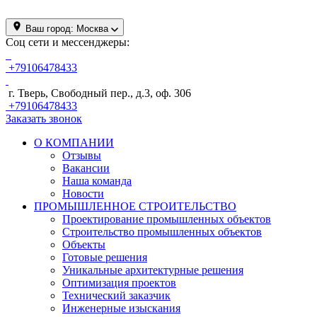
Ваш город:
Москва
Соц сети и мессенджеры:
+79106478433
г. Тверь, Свободный пер., д.3, оф. 306
+79106478433
Заказать звонок
О КОМПАНИИ
Отзывы
Вакансии
Наша команда
Новости
ПРОМЫШЛЕННОЕ СТРОИТЕЛЬСТВО
Проектирование промышленных объектов
Строительство промышленных объектов
Объекты
Готовые решения
Уникальные архитектурные решения
Оптимизация проектов
Технический заказчик
Инженерные изыскания