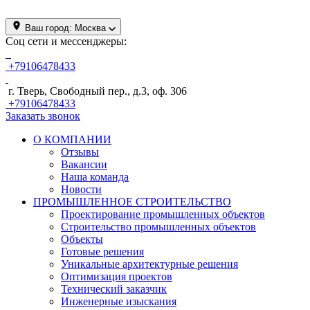
Ваш город:
Москва
Соц сети и мессенджеры:
+79106478433
г. Тверь, Свободный пер., д.3, оф. 306
+79106478433
Заказать звонок
О КОМПАНИИ
Отзывы
Вакансии
Наша команда
Новости
ПРОМЫШЛЕННОЕ СТРОИТЕЛЬСТВО
Проектирование промышленных объектов
Строительство промышленных объектов
Объекты
Готовые решения
Уникальные архитектурные решения
Оптимизация проектов
Технический заказчик
Инженерные изыскания