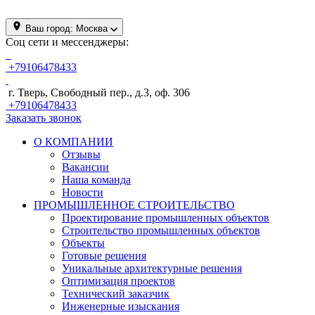
Ваш город:
Москва
Соц сети и мессенджеры:
+79106478433
г. Тверь, Свободный пер., д.3, оф. 306
+79106478433
Заказать звонок
О КОМПАНИИ
Отзывы
Вакансии
Наша команда
Новости
ПРОМЫШЛЕННОЕ СТРОИТЕЛЬСТВО
Проектирование промышленных объектов
Строительство промышленных объектов
Объекты
Готовые решения
Уникальные архитектурные решения
Оптимизация проектов
Технический заказчик
Инженерные изыскания