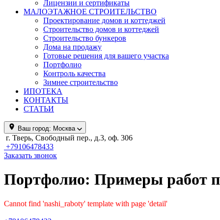
Лицензии и сертификаты
МАЛОЭТАЖНОЕ СТРОИТЕЛЬСТВО
Проектирование домов и коттеджей
Строительство домов и коттеджей
Строительство бункеров
Дома на продажу
Готовые решения для вашего участка
Портфолио
Контроль качества
Зимнее строительство
ИПОТЕКА
КОНТАКТЫ
СТАТЬИ
Ваш город:
Москва
г. Тверь, Свободный пер., д.3, оф. 306
+79106478433
Заказать звонок
Портфолио: Примеры работ по
Cannot find 'nashi_raboty' template with page 'detail'