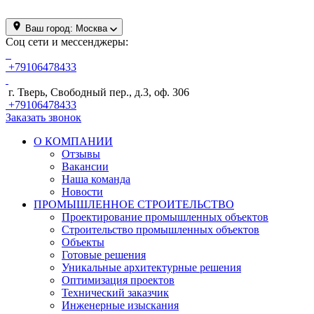
Ваш город:
Москва
Соц сети и мессенджеры:
+79106478433
г. Тверь, Свободный пер., д.3, оф. 306
+79106478433
Заказать звонок
О КОМПАНИИ
Отзывы
Вакансии
Наша команда
Новости
ПРОМЫШЛЕННОЕ СТРОИТЕЛЬСТВО
Проектирование промышленных объектов
Строительство промышленных объектов
Объекты
Готовые решения
Уникальные архитектурные решения
Оптимизация проектов
Технический заказчик
Инженерные изыскания