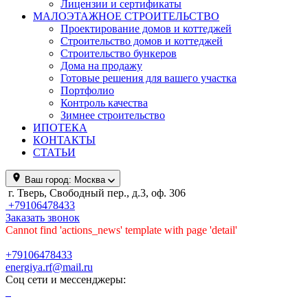
Лицензии и сертификаты
МАЛОЭТАЖНОЕ СТРОИТЕЛЬСТВО
Проектирование домов и коттеджей
Строительство домов и коттеджей
Строительство бункеров
Дома на продажу
Готовые решения для вашего участка
Портфолио
Контроль качества
Зимнее строительство
ИПОТЕКА
КОНТАКТЫ
СТАТЬИ
Ваш город:
Москва
г. Тверь, Свободный пер., д.3, оф. 306
+79106478433
Заказать звонок
Cannot find 'actions_news' template with page 'detail'
+79106478433
energiya.rf@mail.ru
Соц сети и мессенджеры: