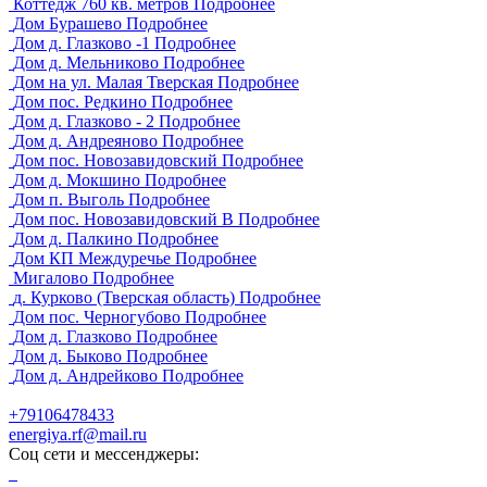
Коттедж 760 кв. метров
Подробнее
Дом Бурашево
Подробнее
Дом д. Глазково -1
Подробнее
Дом д. Мельниково
Подробнее
Дом на ул. Малая Тверская
Подробнее
Дом пос. Редкино
Подробнее
Дом д. Глазково - 2
Подробнее
Дом д. Андреяново
Подробнее
Дом пос. Новозавидовский
Подробнее
Дом д. Мокшино
Подробнее
Дом п. Выголь
Подробнее
Дом пос. Новозавидовский В
Подробнее
Дом д. Палкино
Подробнее
Дом КП Междуречье
Подробнее
Мигалово
Подробнее
д. Курково (Тверская область)
Подробнее
Дом пос. Черногубово
Подробнее
Дом д. Глазково
Подробнее
Дом д. Быково
Подробнее
Дом д. Андрейково
Подробнее
+79106478433
energiya.rf@mail.ru
Соц сети и мессенджеры: