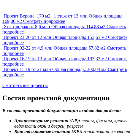
Проект Верона: 170 м2 | 1 этаж
от 13 млн
Общая площадь:
169,00 м2
Смотреть подробнее
Хит продаж
от 8,6 млн
Общая площадь: 114,88 м2
Смотреть
подробнее
Проект 23-20
от 12 млн
Общая площадь: 153,61 м2
Смотреть
подробнее
Проект 02-22
от 4,9 млн
Общая площадь: 57,82 м2
Смотреть
подробнее
Проект 16-19
от 13 млн
Общая площадь: 193,33 м2
Смотреть
подробнее
Проект 11-19
от 21 млн
Общая площадь: 300,04 м2
Смотреть
подробнее
Смотреть все проекты
Состав проектной документации
В состав проектной документации входят два раздела:
Архитектурные решения (АР):
планы, фасады, кровля,
ведомости окон и дверей, разрезы
Конструктивные решения (КР):
конструкции и узлы от