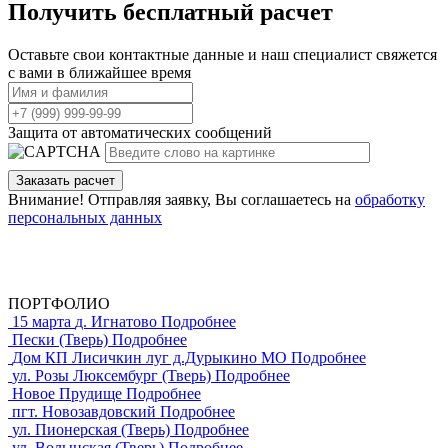
Получить бесплатный расчет
Оставьте свои контактные данные и наш специалист свяжется
с вами в ближайшее время
Защита от автоматических сообщений
Внимание! Отправляя заявку, Вы соглашаетесь на
обработку
персональных данных
ПОРТФОЛИО
15 марта
д. Игнатово
Подробнее
Пески (Тверь)
Подробнее
Дом КП Лисичкин луг д.Дурыкино МО
Подробнее
ул. Розы Люксембург (Тверь)
Подробнее
Новое Прудище
Подробнее
пгт. Новозавдовский
Подробнее
ул. Пионерская (Тверь)
Подробнее
ул. Волынская (Тверь)
Подробнее