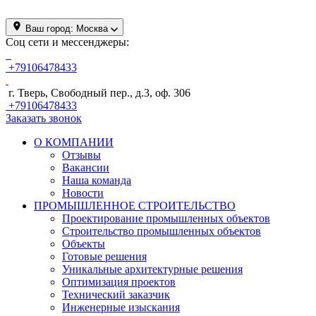
Ваш город:
Москва
Соц сети и мессенджеры:
+79106478433
г. Тверь, Свободный пер., д.3, оф. 306
+79106478433
Заказать звонок
О КОМПАНИИ
Отзывы
Вакансии
Наша команда
Новости
ПРОМЫШЛЕННОЕ СТРОИТЕЛЬСТВО
Проектирование промышленных объектов
Строительство промышленных объектов
Объекты
Готовые решения
Уникальные архитектурные решения
Оптимизация проектов
Технический заказчик
Инженерные изыскания