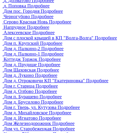
д. Долматово
Подробнее
д. Поповка
Подробнее
Дом пос. Городня
Подробнее
Черногубово
Подробнее
Серово Красная Новь
Подробнее
Напрудное
Подробнее
Алексеевское
Подробнее
Дом с плоской крышей в КП "Волга-Волга"
Подробнее
Дом п. Крупский
Подробнее
Дом д. Палкино-2
Подробнее
Дом д. Палкино-1
Подробнее
Коттедж Торжок
Подробнее
Дом д. Прудище
Подробнее
Дом Шаховская
Подробнее
Дом д. Лукино
Подробнее
Дом д. Отроковичи КП "Екатериновка"
Подробнее
Дом г. Старица
Подробнее
Дом д. Олбово
Подробнее
Дом п. Бурашево
Подробнее
Дом д. Брусилово
Подробнее
Дом г. Тверь, ул. Кутузова
Подробнее
Дом д. Михайловское
Подробнее
Дом д. Игнатово
Подробнее
Дом Железнодорожник
Подробнее
Дом ул. Старобежецкая
Подробнее