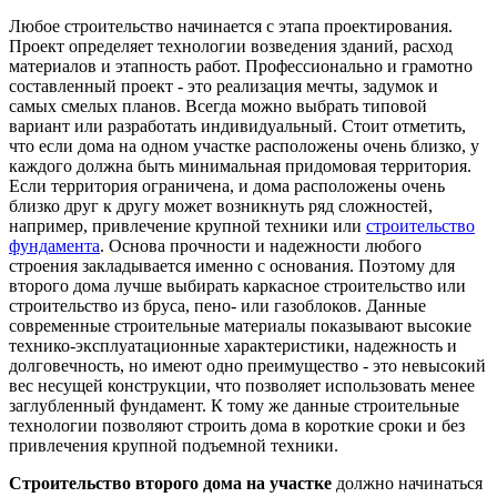
Любое строительство начинается с этапа проектирования.
Проект определяет технологии возведения зданий, расход
материалов и этапность работ. Профессионально и грамотно
составленный проект - это реализация мечты, задумок и
самых смелых планов. Всегда можно выбрать типовой
вариант или разработать индивидуальный. Стоит отметить,
что если дома на одном участке расположены очень близко, у
каждого должна быть минимальная придомовая территория.
Если территория ограничена, и дома расположены очень
близко друг к другу может возникнуть ряд сложностей,
например, привлечение крупной техники или
строительство
фундамента
. Основа прочности и надежности любого
строения закладывается именно с основания. Поэтому для
второго дома лучше выбирать каркасное строительство или
строительство из бруса, пено- или газоблоков. Данные
современные строительные материалы показывают высокие
технико-эксплуатационные характеристики, надежность и
долговечность, но имеют одно преимущество - это невысокий
вес несущей конструкции, что позволяет использовать менее
заглубленный фундамент. К тому же данные строительные
технологии позволяют строить дома в короткие сроки и без
привлечения крупной подъемной техники.
Строительство второго дома на участке
должно начинаться