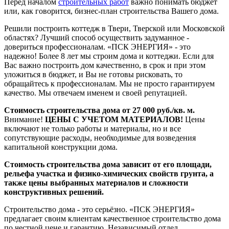
Перед началом
строительных работ
важно понимать бюджет
или, как говорится, бизнес-план строительства Вашего дома.
Решили построить коттедж в Твери, Тверской или Московской
областях? Лучший способ осуществить задуманное -
довериться профессионалам. «ПСК ЭНЕРГИЯ» - это
надежно! Более 8 лет мы строим дома и коттеджи. Если для
Вас важно построить дом качественно, в срок и при этом
уложиться в бюджет, и Вы не готовы рисковать, то
обращайтесь к профессионалам. Мы не просто гарантируем
качество. Мы отвечаем именем и своей репутацией.
Стоимость строительства дома от 27 000 руб./кв. м.
Внимание!
ЦЕНЫ С УЧЕТОМ МАТЕРИАЛОВ!
Цены
включают не только работы и материалы, но и все
сопутствующие расходы, необходимые для возведения
капитальной конструкции дома.
Стоимость строительства дома зависит от его площади,
рельефа участка и физико-химических свойств грунта, а
также цены выбранных материалов и сложности
конструктивных решений.
Строительство дома - это серьёзно. «ПСК ЭНЕРГИЯ»
предлагает своим клиентам качественное строительство дома
по честной цене и гарантию. Независимый отдел