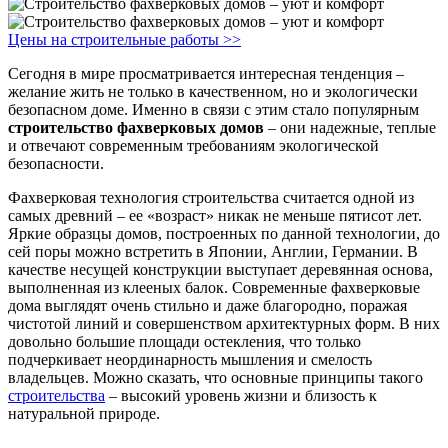
Цены на строительные работы >>
Сегодня в мире просматривается интересная тенденция –
желание жить не только в качественном, но и экологически
безопасном доме. Именно в связи с этим стало популярным
строительство фахверковых домов
– они надежные, теплые
и отвечают современным требованиям экологической
безопасности.
Фахверковая технология строительства считается одной из
самых древний – ее «возраст» никак не меньше пятисот лет.
Яркие образцы домов, построенных по данной технологии, до
сей поры можно встретить в Японии, Англии, Германии. В
качестве несущей конструкции выступает деревянная основа,
выполненная из клееных балок. Современные фахверковые
дома выглядят очень стильно и даже благородно, поражая
чистотой линий и совершенством архитектурных форм. В них
довольно большие площади остекления, что только
подчеркивает неординарность мышления и смелость
владельцев. Можно сказать, что основные принципы такого
строительства
– высокий уровень жизни и близость к
натуральной природе.