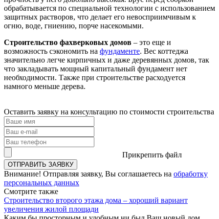
обрабатывается по специальной технологии с использованием
защитных растворов, что делает его невосприимчивым к
огню, воде, гниению, порче насекомыми.
Строительство фахверковых домов
– это еще и
возможность сэкономить на
фундаменте
. Вес коттеджа
значительно легче кирпичных и даже деревянных домов, так
что закладывать мощный капитальный фундамент нет
необходимости. Также при строительстве расходуется
намного меньше дерева.
Оставить заявку на консультацию по
стоимости строительства
Прикрепить файл
Внимание!
Отправляя заявку, Вы соглашаетесь на
обработку
персональных данных
Смотрите
также
Строительство второго этажа дома – хороший вариант
увеличения жилой площади
Каким бы просторным и удобным ни был Ваш новый дом,