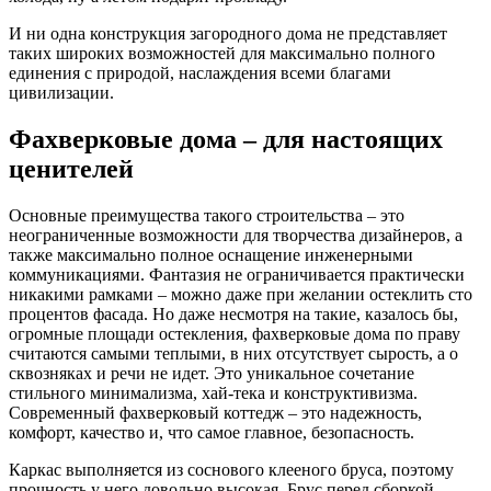
И ни одна конструкция загородного дома не представляет
таких широких возможностей для максимально полного
единения с природой, наслаждения всеми благами
цивилизации.
Фахверковые дома – для настоящих
ценителей
Основные преимущества такого строительства – это
неограниченные возможности для творчества дизайнеров, а
также максимально полное оснащение инженерными
коммуникациями. Фантазия не ограничивается практически
никакими рамками – можно даже при желании остеклить сто
процентов фасада. Но даже несмотря на такие, казалось бы,
огромные площади остекления, фахверковые дома по праву
считаются самыми теплыми, в них отсутствует сырость, а о
сквозняках и речи не идет. Это уникальное сочетание
стильного минимализма, хай-тека и конструктивизма.
Современный фахверковый коттедж – это надежность,
комфорт, качество и, что самое главное, безопасность.
Каркас выполняется из соснового клееного бруса, поэтому
прочность у него довольно высокая. Брус перед сборкой