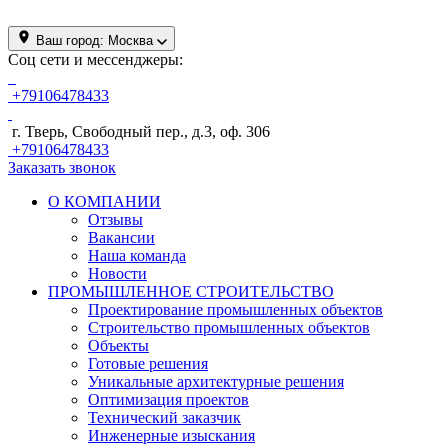
Ваш город:
Москва
Соц сети и мессенджеры:
+79106478433
г. Тверь, Свободный пер., д.3, оф. 306
+79106478433
Заказать звонок
О КОМПАНИИ
Отзывы
Вакансии
Наша команда
Новости
ПРОМЫШЛЕННОЕ СТРОИТЕЛЬСТВО
Проектирование промышленных объектов
Строительство промышленных объектов
Объекты
Готовые решения
Уникальные архитектурные решения
Оптимизация проектов
Технический заказчик
Инженерные изыскания