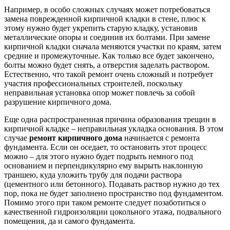
Например, в особо сложных случаях может потребоваться
замена поврежденной кирпичной кладки в стене, плюс к
этому нужно будет укрепить старую кладку, установив
металлические опоры и соединив их болтами. При замене
кирпичной кладки сначала меняются участки по краям, затем
средние и промежуточные. Как только все будет закончено,
болты можно будет снять, а отверстия заделать раствором.
Естественно, что такой ремонт очень сложный и потребует
участия профессиональных строителей, поскольку
неправильная установка опор может повлечь за собой
разрушение кирпичного дома.
Еще одна распространенная причина образования трещин в
кирпичной кладке – неправильная укладка основания. В этом
случае
ремонт кирпичного дома
начинается с ремонта
фундамента. Если он оседает, то остановить этот процесс
можно – для этого нужно будет подрыть немного под
основанием и перпендикулярно ему вырыть наклонную
траншею, куда уложить трубу для подачи раствора
(цементного или бетонного). Подавать раствор нужно до тех
пор, пока не будет заполнено пространство под фундаментом.
Помимо этого при таком ремонте следует позаботиться о
качественной гидроизоляции цокольного этажа, подвального
помещения, да и самого фундамента.