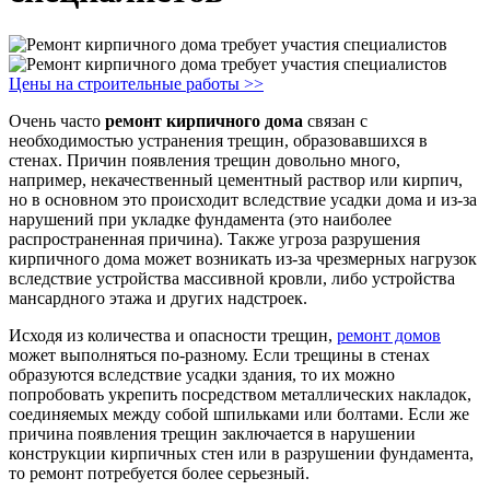
Цены на строительные работы >>
Очень часто
ремонт кирпичного дома
связан с
необходимостью устранения трещин, образовавшихся в
стенах. Причин появления трещин довольно много,
например, некачественный цементный раствор или кирпич,
но в основном это происходит вследствие усадки дома и из-за
нарушений при укладке фундамента (это наиболее
распространенная причина). Также угроза разрушения
кирпичного дома может возникать из-за чрезмерных нагрузок
вследствие устройства массивной кровли, либо устройства
мансардного этажа и других надстроек.
Исходя из количества и опасности трещин,
ремонт домов
может выполняться по-разному. Если трещины в стенах
образуются вследствие усадки здания, то их можно
попробовать укрепить посредством металлических накладок,
соединяемых между собой шпильками или болтами. Если же
причина появления трещин заключается в нарушении
конструкции кирпичных стен или в разрушении фундамента,
то ремонт потребуется более серьезный.