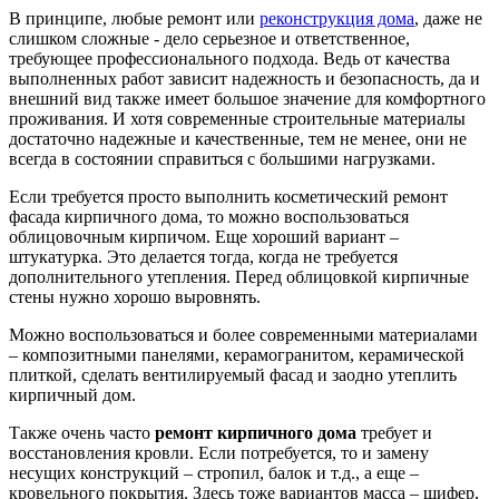
В принципе, любые ремонт или
реконструкция дома
, даже не
слишком сложные - дело серьезное и ответственное,
требующее профессионального подхода. Ведь от качества
выполненных работ зависит надежность и безопасность, да и
внешний вид также имеет большое значение для комфортного
проживания. И хотя современные строительные материалы
достаточно надежные и качественные, тем не менее, они не
всегда в состоянии справиться с большими нагрузками.
Если требуется просто выполнить косметический ремонт
фасада кирпичного дома, то можно воспользоваться
облицовочным кирпичом. Еще хороший вариант –
штукатурка. Это делается тогда, когда не требуется
дополнительного утепления. Перед облицовкой кирпичные
стены нужно хорошо выровнять.
Можно воспользоваться и более современными материалами
– композитными панелями, керамогранитом, керамической
плиткой, сделать вентилируемый фасад и заодно утеплить
кирпичный дом.
Также очень часто
ремонт кирпичного дома
требует и
восстановления кровли. Если потребуется, то и замену
несущих конструкций – стропил, балок и т.д., а еще –
кровельного покрытия. Здесь тоже вариантов масса – шифер,