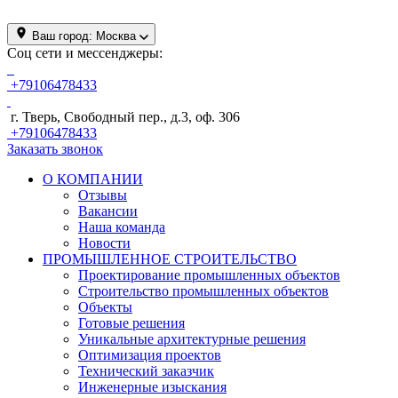
Ваш город:
Москва
Соц сети и мессенджеры:
+79106478433
г. Тверь, Свободный пер., д.3, оф. 306
+79106478433
Заказать звонок
О КОМПАНИИ
Отзывы
Вакансии
Наша команда
Новости
ПРОМЫШЛЕННОЕ СТРОИТЕЛЬСТВО
Проектирование промышленных объектов
Строительство промышленных объектов
Объекты
Готовые решения
Уникальные архитектурные решения
Оптимизация проектов
Технический заказчик
Инженерные изыскания