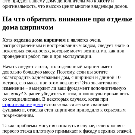
Это придаст вашему дому дополнительную красоту и
оригинальность, что высоко ценят многие владельцы домов.
На что обратить внимание при отделке
дома кирпичом
Хотя
отделка дома кирпичом
и является очень
распространенным и востребованным ходом, следует знать о
некоторых сложностях, которые могут возникнуть как при
проведении работ, так и при эксплуатации.
Начать следует с того, что отделочный кирпич имеет
довольно большую массу. Поэтому, если вы хотите
облагородить одноэтажный дом, с шириной и длиной 10
метров, его масса при этом возрастет! Это значительное
изменение – выдержит ли ваш фундамент дополнительную
нагрузку? Заранее убедитесь в этом, проконсультировавшись
со специалистами. В некоторых случаях, когда при
строительстве дома
использовался легкий свайный
фундамент, отделка стен кирпичом приводило к серьезным
повреждениям.
Также проблемы могут возникнуть в случае, если кровля с
первого этажа вплотную примыкает к фасаду верхних этажей.