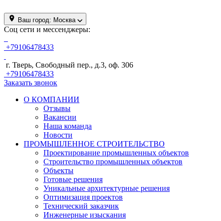
Ваш город:
Москва
Соц сети и мессенджеры:
+79106478433
г. Тверь, Свободный пер., д.3, оф. 306
+79106478433
Заказать звонок
О КОМПАНИИ
Отзывы
Вакансии
Наша команда
Новости
ПРОМЫШЛЕННОЕ СТРОИТЕЛЬСТВО
Проектирование промышленных объектов
Строительство промышленных объектов
Объекты
Готовые решения
Уникальные архитектурные решения
Оптимизация проектов
Технический заказчик
Инженерные изыскания