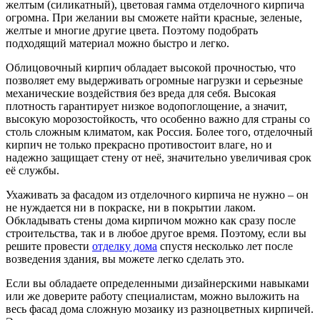
желтым (силикатный), цветовая гамма отделочного кирпича
огромна. При желании вы сможете найти красные, зеленые,
желтые и многие другие цвета. Поэтому подобрать
подходящий материал можно быстро и легко.
Облицовочный кирпич обладает высокой прочностью, что
позволяет ему выдерживать огромные нагрузки и серьезные
механические воздействия без вреда для себя. Высокая
плотность гарантирует низкое водопоглощение, а значит,
высокую морозостойкость, что особенно важно для страны со
столь сложным климатом, как Россия. Более того, отделочный
кирпич не только прекрасно противостоит влаге, но и
надежно защищает стену от неё, значительно увеличивая срок
её службы.
Ухаживать за фасадом из отделочного кирпича не нужно – он
не нуждается ни в покраске, ни в покрытии лаком.
Обкладывать стены дома кирпичом можно как сразу после
строительства, так и в любое другое время. Поэтому, если вы
решите провести
отделку дома
спустя несколько лет после
возведения здания, вы можете легко сделать это.
Если вы обладаете определенными дизайнерскими навыками
или же доверите работу специалистам, можно выложить на
весь фасад дома сложную мозаику из разноцветных кирпичей.