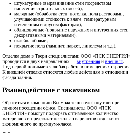
штукатурные (выравнивание стен посредством
нанесения строительных смесей);
малярные (обработка стен, потолка, пола растворами,
улучшающими стойкость к влаге, температурным
изменениям и другим факторам);
облицовочные (покрытие наружных и внутренних стен
декоративными материалами);
оклейка обоями;
покрытие пола (ламинат, паркет, линолеум и т.д.).
Отделка дома в Твери специалистами ООО «ПСК ЭНЕРГИЯ»
проводится в двух направлениях —
внутренняя
и
внешняя
.
Под первой понимается любая работа в помещениях строения.
К внешней отделке относятся любые действиям в отношении
фасада здания.
Взаимодействие с заказчиком
Обратиться в компанию Вы можете по телефону или при
личном посещении офиса. Специалисты ООО «ПСК
ЭНЕРГИЯ» помогут подобрать оптимальное количество
материалов и предложат несколько вариантов отделки от
экономичного до премиум-класса.