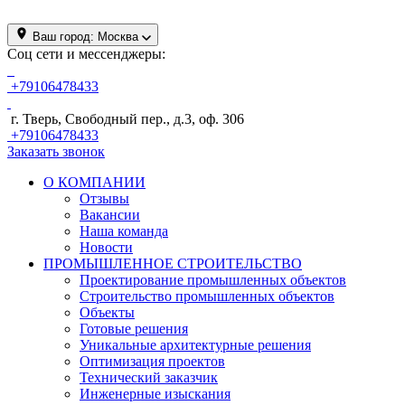
Ваш город:
Москва
Соц сети и мессенджеры:
+79106478433
г. Тверь, Свободный пер., д.3, оф. 306
+79106478433
Заказать звонок
О КОМПАНИИ
Отзывы
Вакансии
Наша команда
Новости
ПРОМЫШЛЕННОЕ СТРОИТЕЛЬСТВО
Проектирование промышленных объектов
Строительство промышленных объектов
Объекты
Готовые решения
Уникальные архитектурные решения
Оптимизация проектов
Технический заказчик
Инженерные изыскания