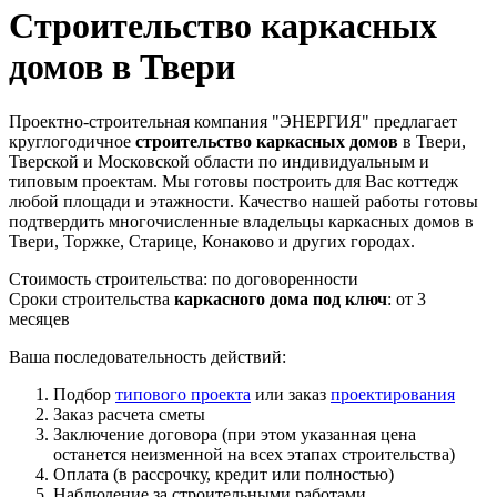
Строительство каркасных
домов в Твери
Проектно-строительная компания "ЭНЕРГИЯ" предлагает
круглогодичное
строительство каркасных домов
в Твери,
Тверской и Московской области по индивидуальным и
типовым проектам. Мы готовы построить для Вас коттедж
любой площади и этажности. Качество нашей работы готовы
подтвердить многочисленные владельцы каркасных домов в
Твери, Торжке, Старице, Конаково и других городах.
Стоимость строительства:
по договоренности
Сроки строительства
каркасного дома под ключ
:
от 3
месяцев
Ваша последовательность действий:
Подбор
типового проекта
или заказ
проектирования
Заказ расчета сметы
Заключение договора (при этом указанная цена
останется неизменной на всех этапах строительства)
Оплата (в рассрочку, кредит или полностью)
Наблюдение за строительными работами