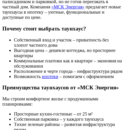
палисадником и парковкой, но не готов переезжать в
частный дом. Компания
«МСК Энергия»
предлагает новые
таунхаусы в ипотеку – уютные, функциональные и
доступные по цене.
Почему стоит выбрать таунхаус?
Собственный вход и участок – приватность без
хлопот частного дома
Выгодная цена – дешевле коттеджа, но просторнее
квартиры
Коммунальные платежи как в квартире – экономия на
обслуживании
Расположение в черте города – инфраструктура рядом
Возможность
ипотеки
– помогаем с оформлением
Преимущества таунхаусов от «МСК Энергия»
Мы строим комфортное жилье с продуманными
планировками:
Просторные кухни-гостиные – от 25 м²
Собственная парковка – у каждого таунхауса
Тихие зеленые районы – развитая инфраструктура
рядом