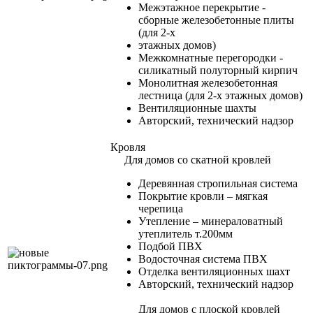
Межэтажное перекрытие -
сборные железобетонные плиты
(для 2-х
этажных домов)
Межкомнатные перегородки -
силикатный полуторный кирпич
Монолитная железобетонная
лестница (для 2-х этажных домов)
Вентиляционные шахты
Авторский, технический надзор
Кровля
Для домов со скатной кровлей
Деревянная стропильная система
Покрытие кровли – мягкая
черепица
Утепление – минераловатный
утеплитель т.200мм
Подбой ПВХ
Водосточная система ПВХ
Отделка вентиляционных шахт
Авторский, технический надзор
Для домов с плоской кровлей