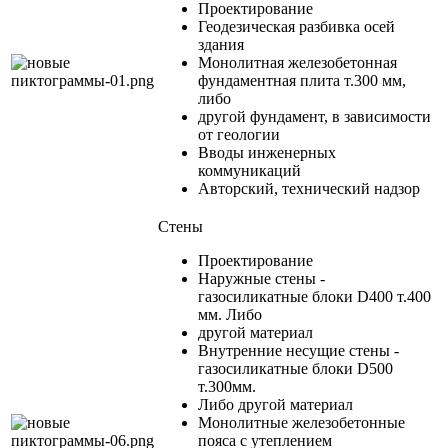
Проектирование
Геодезическая разбивка осей
здания
Монолитная железобетонная
фундаментная плита т.300 мм,
либо
другой фундамент, в зависимости
от геологии
Вводы инженерных
коммуникаций
Авторский, технический надзор
Cтены
Проектирование
Наружные стены -
газосиликатные блоки D400 т.400
мм. Либо
другой материал
Внутренние несущие стены -
газосиликатные блоки D500
т.300мм.
Либо другой материал
Монолитные железобетонные
пояса с утеплением