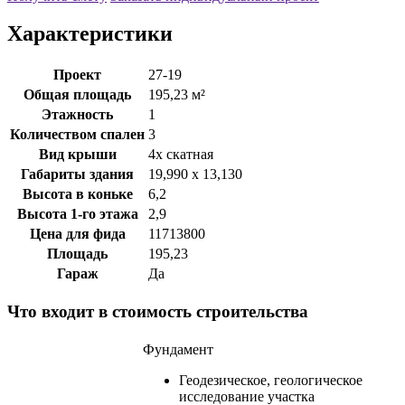
Характеристики
Проект
27-19
Общая площадь
195,23 м²
Этажность
1
Количеством спален
3
Вид крыши
4х скатная
Габариты здания
19,990 х 13,130
Высота в коньке
6,2
Высота 1-го этажа
2,9
Цена для фида
11713800
Площадь
195,23
Гараж
Да
Что входит в стоимость строительства
Фундамент
Геодезическое, геологическое
исследование участка