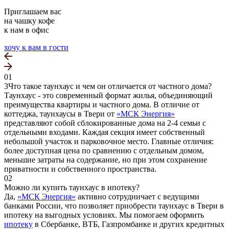
Приглашаем вас
на чашку кофе
к нам в офис
хочу к вам в гости
01
3Что такое таунхаус и чем он отличается от частного дома?
Таунхаус - это современный формат жилья, объединяющий
преимущества квартиры и частного дома. В отличие от
коттеджа, таунхаусы в Твери от
«МСК Энергия»
представляют собой сблокированные дома на 2-4 семьи с
отдельными входами. Каждая секция имеет собственный
небольшой участок и парковочное место. Главные отличия:
более доступная цена по сравнению с отдельным домом,
меньшие затраты на содержание, но при этом сохранение
приватности и собственного пространства.
02
Можно ли купить таунхаус в ипотеку?
Да,
«МСК Энергия»
активно сотрудничает с ведущими
банками России, что позволяет приобрести таунхаус в Твери в
ипотеку на выгодных условиях. Мы помогаем оформить
ипотеку
в Сбербанке, ВТБ, Газпромбанке и других кредитных