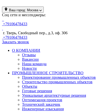
Ваш город:
Москва
Соц сети и мессенджеры:
+79106478433
г. Тверь, Свободный пер., д.3, оф. 306
+79106478433
Заказать звонок
О КОМПАНИИ
Отзывы
Вакансии
Наша команда
Новости
ПРОМЫШЛЕННОЕ СТРОИТЕЛЬСТВО
Проектирование промышленных объектов
Строительство промышленных объектов
Объекты
Готовые решения
Уникальные архитектурные решения
Оптимизация проектов
Технический заказчик
Инженерные изыскания