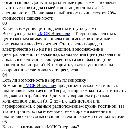
организациях. Доступны различные программы, включая
льготные ставки для семей с детьми, военных и IT-
специалистов. Первоначальный взнос начинается от 20%
стоимости недвижимости.
03
Какие коммуникации подведены к таунхаусам?
Все таунхаусы от
«МСК Энергия»
в Твери подключены к
центральным коммуникациям или имеют автономные
системы жизнеобеспечения. Стандартно подведены:
электричество (15 кВт на секцию), водоснабжение
(центральное или скважина), канализация (центральная или
локальные очистные сооружения), газоснабжение (при
наличии магистрали). В каждом таунхаусе установлены
современные счетчики учета ресурсов.
04
Есть ли возможность выбрать планировку?
Компания
«МСК Энергия»
предлагает несколько типовых
планировок таунхаусов в Твери, которые можно адаптировать
под ваши потребности. Доступны варианты с разным
количеством спален (от 2 до 4), с кабинетами или
гардеробными, с разным расположением кухни-гостиной. На
этапе строительства возможны некоторые изменения в
планировке по согласованию с техническими специалистами.
05
Какие гарантии дает «МСК Энергия»?