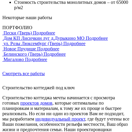
Стоимость строительства монолитных домов – от 65000
р/м2
Некоторые наши работы
ПОРТФОЛИО
Пески (Тверь)
Подробнее
Дом КП Лисичкин луг д.Дурыкино МО
Подробнее
ул. Розы Люксембург (Тверь)
Подробнее
Новое Прудище
Подробнее
Белинского (Тверь)
Подробнее
Мигалово
Подробнее
Смотреть все работы
Строительство коттеджей под ключ
Строительство коттеджа мечты начинается с просмотра
готовых
проектов домов
, которые оптимальны по
планировкам и материалам, к тому же их проще и быстрее
реализовать. Но если ни один из проектов Вам не подходит,
мы разработаем
индивидуальный проект
, где будут учтены все
Ваши пожелания, особенности рельефа местности, Ваш образ
жизни и предпочтения семьи. Наши проектировщики