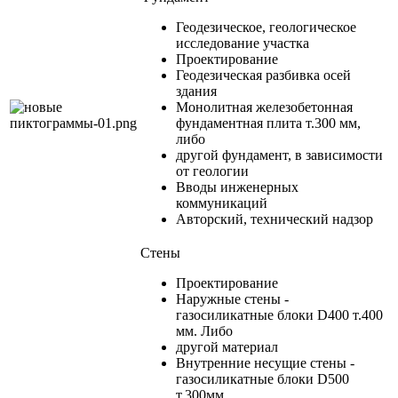
Геодезическое, геологическое
исследование участка
Проектирование
Геодезическая разбивка осей
здания
Монолитная железобетонная
фундаментная плита т.300 мм,
либо
другой фундамент, в зависимости
от геологии
Вводы инженерных
коммуникаций
Авторский, технический надзор
Cтены
Проектирование
Наружные стены -
газосиликатные блоки D400 т.400
мм. Либо
другой материал
Внутренние несущие стены -
газосиликатные блоки D500
т.300мм.