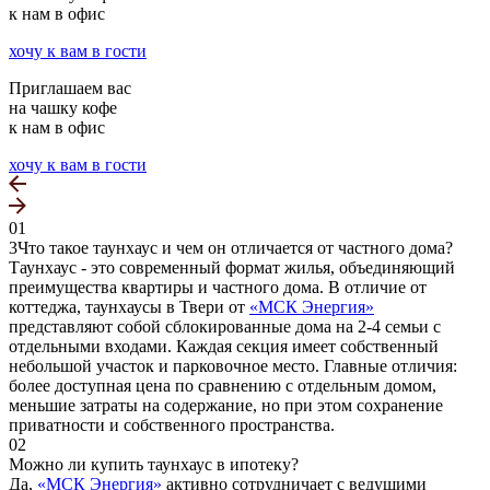
к нам в офис
хочу к вам в гости
Приглашаем вас
на чашку кофе
к нам в офис
хочу к вам в гости
01
3Что такое таунхаус и чем он отличается от частного дома?
Таунхаус - это современный формат жилья, объединяющий
преимущества квартиры и частного дома. В отличие от
коттеджа, таунхаусы в Твери от
«МСК Энергия»
представляют собой сблокированные дома на 2-4 семьи с
отдельными входами. Каждая секция имеет собственный
небольшой участок и парковочное место. Главные отличия:
более доступная цена по сравнению с отдельным домом,
меньшие затраты на содержание, но при этом сохранение
приватности и собственного пространства.
02
Можно ли купить таунхаус в ипотеку?
Да,
«МСК Энергия»
активно сотрудничает с ведущими