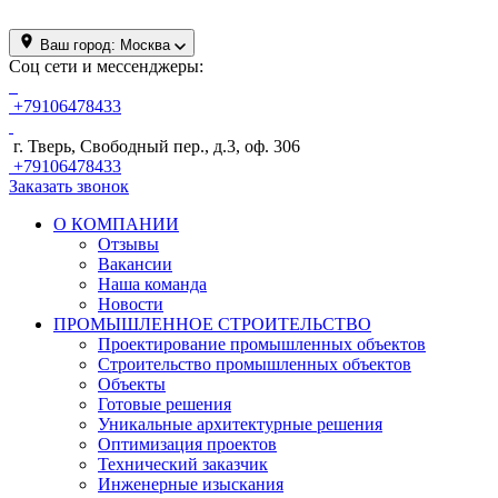
Ваш город:
Москва
Соц сети и мессенджеры:
+79106478433
г. Тверь, Свободный пер., д.3, оф. 306
+79106478433
Заказать звонок
О КОМПАНИИ
Отзывы
Вакансии
Наша команда
Новости
ПРОМЫШЛЕННОЕ СТРОИТЕЛЬСТВО
Проектирование промышленных объектов
Строительство промышленных объектов
Объекты
Готовые решения
Уникальные архитектурные решения
Оптимизация проектов
Технический заказчик
Инженерные изыскания