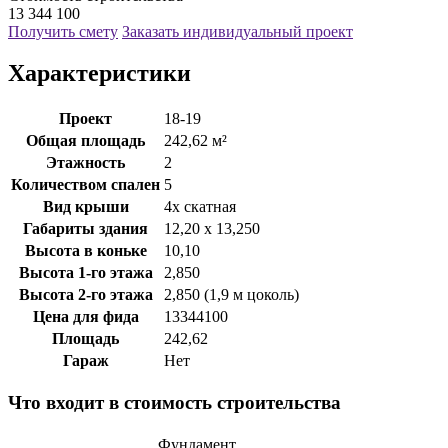
13 344 100
Получить смету
Заказать индивидуальный проект
Характеристики
Проект
18-19
Общая площадь
242,62 м²
Этажность
2
Количеством спален
5
Вид крыши
4х скатная
Габариты здания
12,20 х 13,250
Высота в коньке
10,10
Высота 1-го этажа
2,850
Высота 2-го этажа
2,850 (1,9 м цоколь)
Цена для фида
13344100
Площадь
242,62
Гараж
Нет
Что входит в стоимость строительства
Фундамент