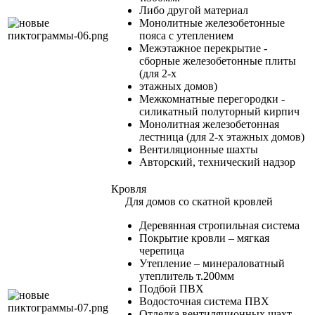
Либо другой материал
Монолитные железобетонные
пояса с утеплением
Межэтажное перекрытие -
сборные железобетонные плиты
(для 2-х
этажных домов)
Межкомнатные перегородки -
силикатный полуторный кирпич
Монолитная железобетонная
лестница (для 2-х этажных домов)
Вентиляционные шахты
Авторский, технический надзор
Кровля
Для домов со скатной кровлей
Деревянная стропильная система
Покрытие кровли – мягкая
черепица
Утепление – минераловатный
утеплитель т.200мм
Подбой ПВХ
Водосточная система ПВХ
Отделка вентиляционных шахт