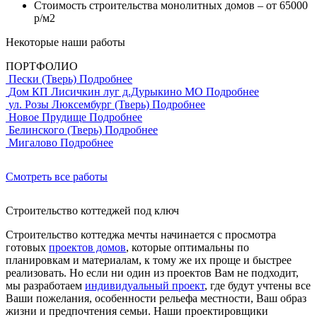
Стоимость строительства монолитных домов – от 65000
р/м2
Некоторые наши работы
ПОРТФОЛИО
Пески (Тверь)
Подробнее
Дом КП Лисичкин луг д.Дурыкино МО
Подробнее
ул. Розы Люксембург (Тверь)
Подробнее
Новое Прудище
Подробнее
Белинского (Тверь)
Подробнее
Мигалово
Подробнее
Смотреть все работы
Строительство коттеджей под ключ
Строительство коттеджа мечты начинается с просмотра
готовых
проектов домов
, которые оптимальны по
планировкам и материалам, к тому же их проще и быстрее
реализовать. Но если ни один из проектов Вам не подходит,
мы разработаем
индивидуальный проект
, где будут учтены все
Ваши пожелания, особенности рельефа местности, Ваш образ
жизни и предпочтения семьи. Наши проектировщики