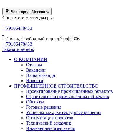
Ваш город:
Москва
Соц сети и мессенджеры:
+79106478433
г. Тверь, Свободный пер., д.3, оф. 306
+79106478433
Заказать звонок
О КОМПАНИИ
Отзывы
Вакансии
Наша команда
Новости
ПРОМЫШЛЕННОЕ СТРОИТЕЛЬСТВО
Проектирование промышленных объектов
Строительство промышленных объектов
Объекты
Готовые решения
Уникальные архитектурные решения
Оптимизация проектов
Технический заказчик
Инженерные изыскания