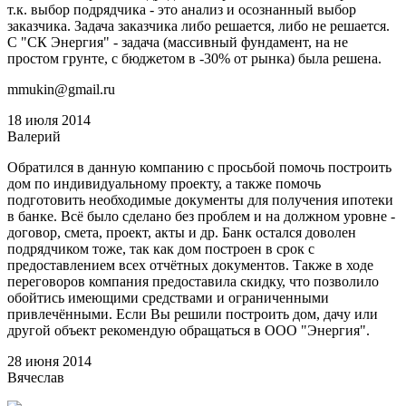
т.к. выбор подрядчика - это анализ и осознанный выбор
заказчика. Задача заказчика либо решается, либо не решается.
С "СК Энергия" - задача (массивный фундамент, на не
простом грунте, с бюджетом в -30% от рынка) была решена.
mmukin@gmail.ru
18 июля 2014
Валерий
Обратился в данную компанию с просьбой помочь построить
дом по индивидуальному проекту, а также помочь
подготовить необходимые документы для получения ипотеки
в банке. Всё было сделано без проблем и на должном уровне -
договор, смета, проект, акты и др. Банк остался доволен
подрядчиком тоже, так как дом построен в срок с
предоставлением всех отчётных документов. Также в ходе
переговоров компания предоставила скидку, что позволило
обойтись имеющими средствами и ограниченными
привлечёнными. Если Вы решили построить дом, дачу или
другой объект рекомендую обращаться в ООО "Энергия".
28 июня 2014
Вячеслав