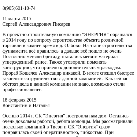
8(905)601-10-74
11 марта 2015
Сергей Александрович Писарев
В проектно-строительную компанию "ЭНЕРГИЯ" обращался
в 2014 году по вопросу строительства объекта розничной
торговли в зимнее время в д. Олбово. На этапе строительства
фундамента всё нравилось, а дальше всё пошло не очень.
Постоянно меняли бригаду, пытались менять материал
утвержденный ранее. Также уговорили поменять
конструкцию, что привело к дополнительным расходам.
Прораб Кошелев Александр никакой. В итоге спешил быстрее
закончить сотрудничество с данной компанией. Как сейчас
обстоят дела в данной компании не знаю, возможно стали
профессиональнее.
18 февраля 2015
Константин и Наталья
Осенью 2014 г. СК "Энергия" построила нам дом. Остались
очень довольны работой, ребята молодцы. Мы рассматривали
несколько компаний в Твери и СК "Энергия" сразу
понравилась своей оперативностью, гибкостью. При