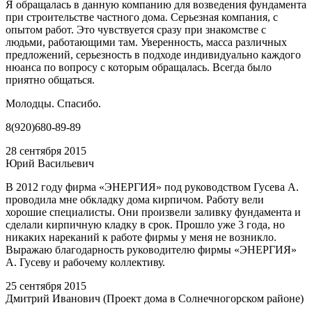
Я обращалась в данную компанию для возведения фундамента
при строительстве частного дома. Серьезная компания, с
опытом работ. Это чувствуется сразу при знакомстве с
людьми, работающими там. Уверенность, масса различных
предложений, серьезность в подходе индивидуально каждого
нюанса по вопросу с которым обращалась. Всегда было
приятно общаться.
Молодцы. Спасибо.
8(920)680-89-89
28 сентября 2015
Юрий Васильевич
В 2012 году фирма «ЭНЕРГИЯ» под руководством Гусева А.
проводила мне обкладку дома кирпичом. Работу вели
хорошие специалисты. Они произвели заливку фундамента и
сделали кирпичную кладку в срок. Прошло уже 3 года, но
никаких нареканий к работе фирмы у меня не возникло.
Выражаю благодарность руководителю фирмы «ЭНЕРГИЯ»
А. Гусеву и рабочему коллективу.
25 сентября 2015
Дмитрий Иванович (Проект дома в Солнечногорском районе)