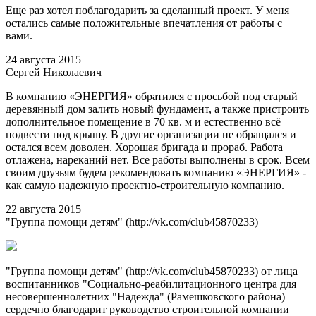
Еще раз хотел поблагодарить за сделанный проект. У меня
остались самые положительные впечатления от работы с
вами.
24 августа 2015
Сергей Николаевич
В компанию «ЭНЕРГИЯ» обратился с просьбой под старый
деревянный дом залить новый фундамент, а также пристроить
дополнительное помещение в 70 кв. м и естественно всё
подвести под крышу. В другие организации не обращался и
остался всем доволен. Хорошая бригада и прораб. Работа
отлажена, нареканий нет. Все работы выполнены в срок. Всем
своим друзьям будем рекомендовать компанию «ЭНЕРГИЯ» -
как самую надежную проектно-строительную компанию.
22 августа 2015
"Группа помощи детям" (http://vk.com/club45870233)
"Группа помощи детям" (http://vk.com/club45870233) от лица
воспитанников "Социально-реабилитационного центра для
несовершеннолетних "Надежда" (Рамешковского района)
сердечно благодарит руководство строительной компании