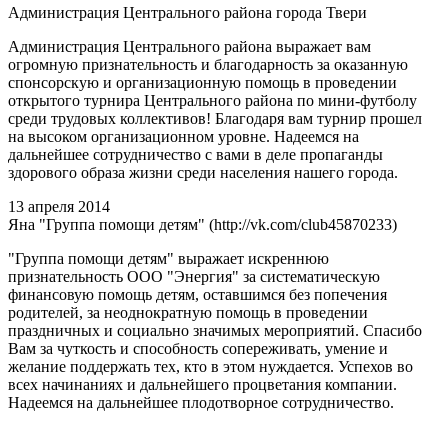
Администрация Центрального района города Твери
Администрация Центрального района выражает вам
огромную признательность и благодарность за оказанную
спонсорскую и организационную помощь в проведении
открытого турнира Центрального района по мини-футболу
среди трудовых коллективов! Благодаря вам турнир прошел
на высоком организационном уровне. Надеемся на
дальнейшее сотрудничество с вами в деле пропаганды
здорового образа жизни среди населения нашего города.
13 апреля 2014
Яна "Группа помощи детям" (http://vk.com/club45870233)
"Группа помощи детям" выражает искреннюю
признательность ООО "Энергия" за систематическую
финансовую помощь детям, оставшимся без попечения
родителей, за неоднократную помощь в проведении
праздничных и социально значимых мероприятий. Спасибо
Вам за чуткость и способность сопереживать, умение и
желание поддержать тех, кто в этом нуждается. Успехов во
всех начинаниях и дальнейшего процветания компании.
Надеемся на дальнейшее плодотворное сотрудничество.