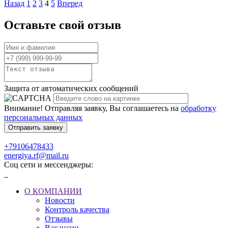
Назад
1
2
3
4
5
Вперед
Оставьте свой отзыв
Защита от автоматических сообщений
Внимание! Отправляя заявку, Вы соглашаетесь на
обработку
персональных данных
+79106478433
energiya.rf@mail.ru
Соц сети и мессенджеры:
О КОМПАНИИ
Новости
Контроль качества
Отзывы
Вакансии