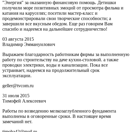
"Энергия" за оказанную финансовую помощь. Детишки
получили море позитивных эмоций от просмотра фильма и
катания на каруселях; посетили мастер-класс и
продемонстрировали свои творческие способности; а
завершили все вкусным обедом. Еще раз говорим Вам
спасибо и надеемся на дальнейшее сотрудничество!
03 августа 2015
Владимир Эммануилович
Выражаем благодарность работникам фирмы за выполненную
работу по строительству на даче кухни-столовой. а также
проводки электрики, воды и канализации. Пока все
устраивает, надеемся на продолжительный срок
эксплуатации.
geller@tvcom.ru
31 июля 2015
Тимофей Алексеевич
Работы по возведению мелкозаглубленного фундамента
выполнены в оговоренные сроки. В настоящее время
замечаний нет.
timoha42@mail.ru