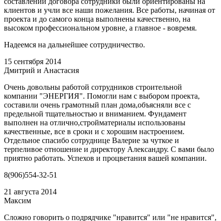
составлении договора сотрудники были ориентированы на
клиентов и учли все наши пожелания. Все работы, начиная от
проекта и до самого конца выполнены качественно, на
высоком профессиональном уровне, а главное - вовремя.
Надеемся на дальнейшее сотрудничество.
15 сентября 2014
Дмитрий и Анастасия
Очень довольны работой сотрудников строительной
компании "ЭНЕРГИЯ". Помогли нам с выбором проекта,
составили очень грамотный план дома,объясняли все с
предельной тщательностью и вниманием. Фундамент
выполнен на отлично,стройматериалы использованы
качественные, все в сроки и с хорошим настроением.
Отдельное спасибо сотруднице Валерие за чуткое и
терпеливое отношение и директору Александру. С вами было
приятно работать. Успехов и процветания вашей компании.
8(906)554-32-51
21 августа 2014
Максим
Сложно говорить о подрядчике "нравится" или "не нравится",