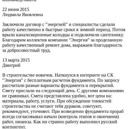
22 июня 2015
Людмила Яковлевна
Заключили договор с "энергией" и специалисты сделали
работу качественно в быстрые сроки в зимний период. Потом
врыли канализационные колодцы и подключили сантехнику.
Благодарим коллектив компании "Энергия" за проделанную
работу качественный ремонт дома, выражаем благодарность
за добросовестный труд.
13 марта 2015
Дмитрий
В строительстве новичок. Наткнулся в интернете на СК
"Энергия" с бесплатным расчетом фундамента. По запросу
рассчитали разные варианты фундамента и перекрытий.
Смету прислали на следующий день. С другими компаниями
не сравнивал. Смета представлена удобно, вот цена на:
материалы, работу, услуги. При обсуждении тонкостей
строительства не считают тебя дураком, советуют,
рекомендуют, уточняют. При возведении фундамента прораб
всегда согласовывал начало (контроль этапов и окончания)
работ, нюансы. Как ни странно работу выполнил русский
контингент.