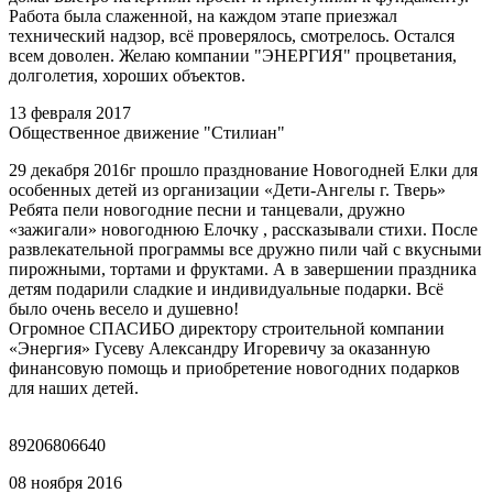
Работа была слаженной, на каждом этапе приезжал
технический надзор, всё проверялось, смотрелось. Остался
всем доволен. Желаю компании "ЭНЕРГИЯ" процветания,
долголетия, хороших объектов.
13 февраля 2017
Общественное движение "Стилиан"
29 декабря 2016г прошло празднование Новогодней Елки для
особенных детей из организации «Дети-Ангелы г. Тверь»
Ребята пели новогодние песни и танцевали, дружно
«зажигали» новогоднюю Елочку , рассказывали стихи. После
развлекательной программы все дружно пили чай с вкусными
пирожными, тортами и фруктами. А в завершении праздника
детям подарили сладкие и индивидуальные подарки. Всё
было очень весело и душевно!
Огромное СПАСИБО директору строительной компании
«Энергия» Гусеву Александру Игоревичу за оказанную
финансовую помощь и приобретение новогодних подарков
для наших детей.
89206806640
08 ноября 2016