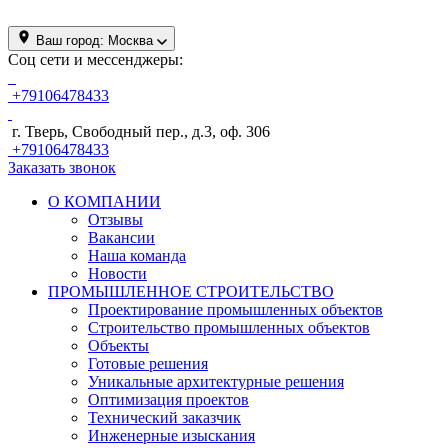
Ваш город:
Москва
Соц сети и мессенджеры:
+79106478433
г. Тверь, Свободный пер., д.3, оф. 306
+79106478433
Заказать звонок
О КОМПАНИИ
Отзывы
Вакансии
Наша команда
Новости
ПРОМЫШЛЕННОЕ СТРОИТЕЛЬСТВО
Проектирование промышленных объектов
Строительство промышленных объектов
Объекты
Готовые решения
Уникальные архитектурные решения
Оптимизация проектов
Технический заказчик
Инженерные изыскания