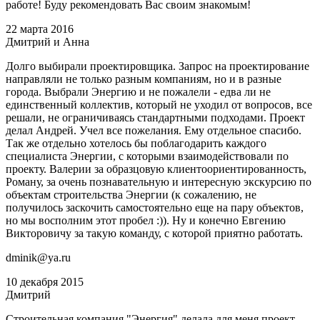
работе! Буду рекомендовать Вас своим знакомым!
22 марта 2016
Дмитрий и Анна
Долго выбирали проектировщика. Запрос на проектирование
направляли не только разным компаниям, но и в разные
города. Выбрали Энергию и не пожалели - едва ли не
единственный коллектив, который не уходил от вопросов, все
решали, не ограничиваясь стандартными подходами. Проект
делал Андрей. Учел все пожелания. Ему отдельное спасибо.
Так же отдельно хотелось бы поблагодарить каждого
специалиста Энергии, с которыми взаимодействовали по
проекту. Валерии за образцовую клиентоориентированность,
Роману, за очень познавательную и интересную экскурсию по
объектам строительства Энергии (к сожалению, не
получилось заскочить самостоятельно еще на пару объектов,
но мы восполним этот пробел :)). Ну и конечно Евгению
Викторовичу за такую команду, с которой приятно работать.
dminik@ya.ru
10 декабря 2015
Дмитрий
Строительная компания "Энергия" делала для меня проект