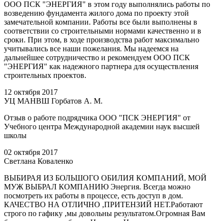
ООО ПСК "ЭНЕРГИЯ" в этом году выполнялись работы по
возведению фундамента жилого дома по проекту этой
замечательной компании. Работы все были выполнены в
соответствии со строительными нормами качественно и в
сроки. При этом, в ходе производства работ максимально
учитывались все наши пожелания. Мы надеемся на
дальнейшее сотрудничество и рекомендуем ООО ПСК
"ЭНЕРГИЯ" как надежного партнера для осуществления
строительных проектов.
12 октября 2017
УЦ МАНВШ Горбатов А. М.
Отзыв о работе подрядчика ООО "ПСК ЭНЕРГИЯ" от
Учебного центра Международной академии наук высшей
школы
02 октября 2017
Светлана Коваленко
ВЫБИРАЯ ИЗ БОЛЬШОГО ОБИЛИЯ КОМПАНИЙ, МОЙ
МУЖ ВЫБРАЛ КОМПАНИЮ Энергия. Всегда можно
посмотреть их работы в процессе, есть доступ в дом.
КАЧЕСТВО НА ОТЛИЧНО ,ПРИТЕНЗИЙ НЕТ.Работают
строго по гафику ,мы довольны результатом.Огромная Вам