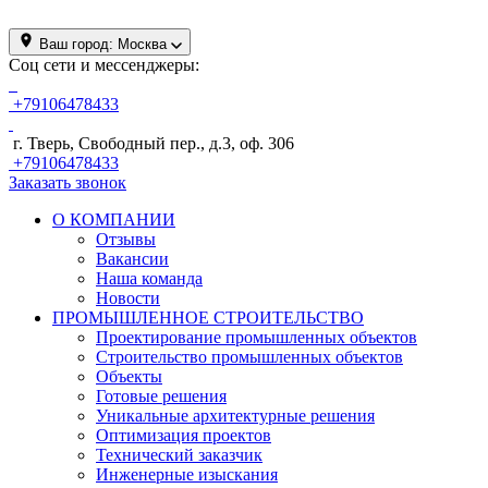
Ваш город:
Москва
Соц сети и мессенджеры:
+79106478433
г. Тверь, Свободный пер., д.3, оф. 306
+79106478433
Заказать звонок
О КОМПАНИИ
Отзывы
Вакансии
Наша команда
Новости
ПРОМЫШЛЕННОЕ СТРОИТЕЛЬСТВО
Проектирование промышленных объектов
Строительство промышленных объектов
Объекты
Готовые решения
Уникальные архитектурные решения
Оптимизация проектов
Технический заказчик
Инженерные изыскания