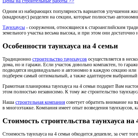
Цены на строительные работы >>
Одним из набирающих популярность вариантов улучшения жил
(квадрохаус) разделен на секции, которые полностью автономн
Таунхаусы
- сооружения, относящиеся к староанглийским тради
земельного участка весьма высока, и при этом они достаточно 
Особенности таунхауса на 4 семьи
Традиционно
строительство таунхаусов
осуществляется в неско
дома, но и гаражи. Если участок довольно компактен, то гара
подводятся индивидуально и автономно в каждую секцию или н
подберем самый оптимальный, а также адаптируем выбранный 
Грамотная планировка таунхауса на 4 семьи подарит Вам насто
этом полностью независимо. К тому же строительство таунхаус
Наша
строительная компания
советует обратить внимание на
т
в многоэтажке. Компания имеет опыт возведения таунхаусов, ка
Стоимость строительства таунхауса на 
Стоимость таунхауса на 4 семьи обходится дешевле, за счет то