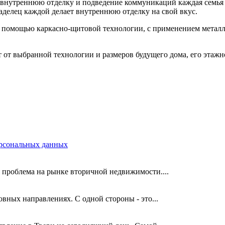
 внутреннюю отделку и подведение коммуникаций каждая семья 
аделец каждой делает внутреннюю отделку на свой вкус.
, с помощью каркасно-щитовой технологии, с применением мета
т от выбранной технологии и размеров будущего дома, его этажн
ерсональных данных
 проблема на рынке вторичной недвижимости....
вных направлениях. С одной стороны - это...