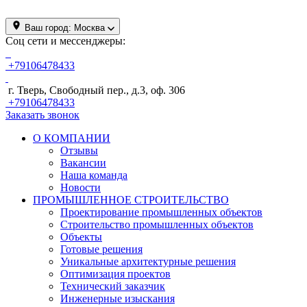
Ваш город:
Москва
Соц сети и мессенджеры:
+79106478433
г. Тверь, Свободный пер., д.3, оф. 306
+79106478433
Заказать звонок
О КОМПАНИИ
Отзывы
Вакансии
Наша команда
Новости
ПРОМЫШЛЕННОЕ СТРОИТЕЛЬСТВО
Проектирование промышленных объектов
Строительство промышленных объектов
Объекты
Готовые решения
Уникальные архитектурные решения
Оптимизация проектов
Технический заказчик
Инженерные изыскания