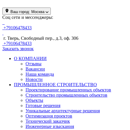
Ваш город:
Москва
Соц сети и мессенджеры:
+79106478433
г. Тверь, Свободный пер., д.3, оф. 306
+79106478433
Заказать звонок
О КОМПАНИИ
Отзывы
Вакансии
Наша команда
Новости
ПРОМЫШЛЕННОЕ СТРОИТЕЛЬСТВО
Проектирование промышленных объектов
Строительство промышленных объектов
Объекты
Готовые решения
Уникальные архитектурные решения
Оптимизация проектов
Технический заказчик
Инженерные изыскания