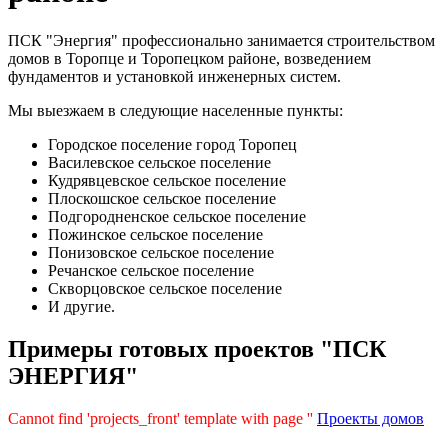
ПСК "Энергия" профессионально занимается строительством
домов в Торопце и Торопецком районе, возведением
фундаментов и установкой инженерных систем.
Мы выезжаем в следующие населенные пункты:
Городское поселение город Торопец
Василевское сельское поселение
Кудрявцевское сельское поселение
Плоскошское сельское поселение
Подгородненское сельское поселение
Пожинское сельское поселение
Понизовское сельское поселение
Речанское сельское поселение
Скворцовское сельское поселение
И другие.
Примеры готовых проектов "ПСК
ЭНЕРГИЯ"
Cannot find 'projects_front' template with page ''
Проекты домов