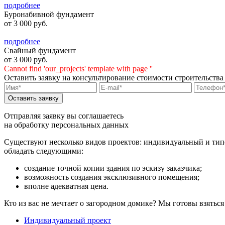
подробнее
Буронабивной фундамент
от 3 000 руб.
подробнее
Свайный фундамент
от 3 000 руб.
Cannot find 'our_projects' template with page ''
Оставить заявку
на консультирование стоимости строительства
Отправляя заявку вы соглашаетесь
на обработку персональных данных
Существуют несколько видов проектов: индивидуальный и тип
обладать следующими:
создание точной копии здания по эскизу заказчика;
возможность создания эксклюзивного помещения;
вполне адекватная цена.
Кто из вас не мечтает о загородном домике? Мы готовы взятьс
Индивидуальный проект