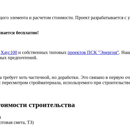
ого элемента и расчетом стоимости. Проект разрабатывается с 
ывается бесплатно!
в
Хаус100
и собственных типовых
проектов ПСК "Энергия"
. Наш
ных предпочтений.
требует хоть частичной, но доработки. Это связано в первую о
 с пересмотром стройматериала, используемого при строительстве
тоимости строительства
я
отовая смета, ТЗ)