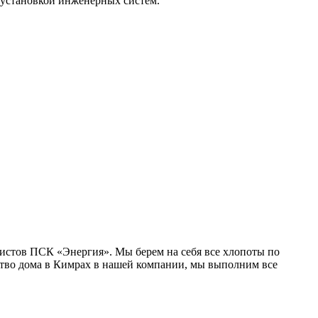
 установкой инженерных систем.
истов ПСК «Энергия». Мы берем на себя все хлопоты по
ство дома в Кимрах в нашей компании, мы выполним все