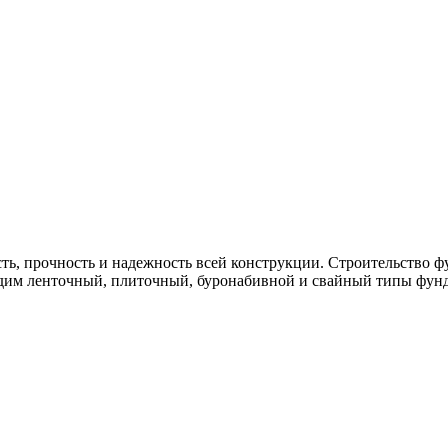
сть, прочность и надежность всей конструкции. Строительство 
одим ленточный, плиточный, буронабивной и свайный типы фун