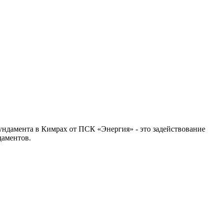
фундамента в Кимрах от ПСК «Энергия» - это задействование
даментов.