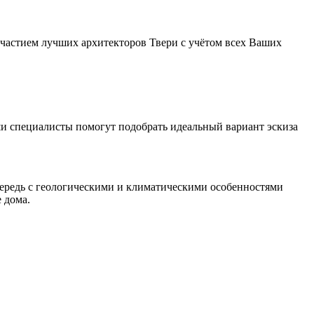
участием лучших архитекторов Твери с учётом всех Ваших
и специалисты помогут подобрать идеальный вариант эскиза
чередь с геологическими и климатическими особенностями
 дома.