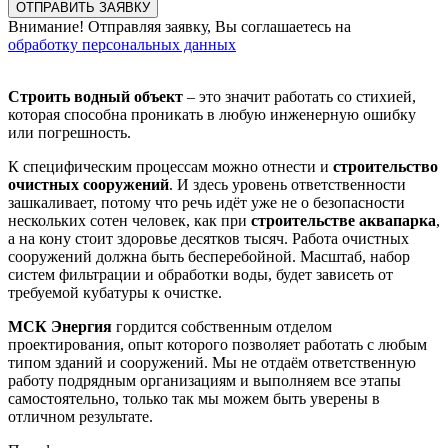
Внимание! Отправляя заявку, Вы соглашаетесь на
обработку персональных данных
Строить водный объект
– это значит работать со стихией,
которая способна проникать в любую инженерную ошибку
или погрешность.
К специфическим процессам можно отнести и
строительство
очистных сооружений
. И здесь уровень ответственности
зашкаливает, потому что речь идёт уже не о безопасности
нескольких сотен человек, как при
строительстве аквапарка
,
а на кону стоит здоровье десятков тысяч. Работа очистных
сооружений должна быть бесперебойной. Масштаб, набор
систем фильтрации и обработки воды, будет зависеть от
требуемой кубатуры к очистке.
МСК Энергия
гордится собственным отделом
проектирования, опыт которого позволяет работать с любым
типом зданий и сооружений. Мы не отдаём ответственную
работу подрядным организациям и выполняем все этапы
самостоятельно, только так мы можем быть уверены в
отличном результате.