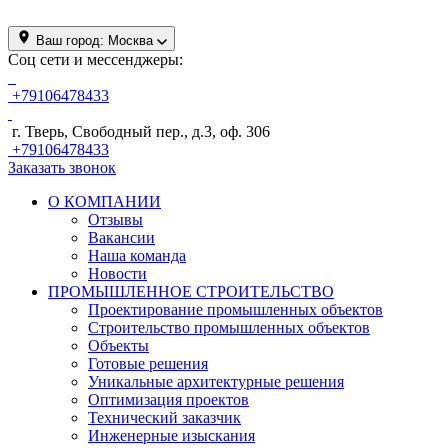
Ваш город:
Москва
Соц сети и мессенджеры:
+79106478433
г. Тверь, Свободный пер., д.3, оф. 306
+79106478433
Заказать звонок
О КОМПАНИИ
Отзывы
Вакансии
Наша команда
Новости
ПРОМЫШЛЕННОЕ СТРОИТЕЛЬСТВО
Проектирование промышленных объектов
Строительство промышленных объектов
Объекты
Готовые решения
Уникальные архитектурные решения
Оптимизация проектов
Технический заказчик
Инженерные изыскания