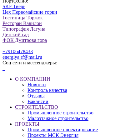
Портфолио:
SKF Тверь
Цех Первомайские горки
Гостиница Торжок
Ресторан Вавилон
Типография Лагуна
Детский сад
ФОК Дмитрова гора
+79106478433
energiya.rf@mail.ru
Соц сети и мессенджеры:
О КОМПАНИИ
Новости
Контроль качества
Отзывы
Вакансии
СТРОИТЕЛЬСТВО
Промышленное строительство
Малоэтажное строительство
ПРОЕКТЫ
Промышленное проектирование
Проекты МСК Энергия