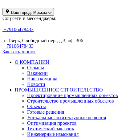
Ваш город:
Москва
Соц сети и мессенджеры:
+79106478433
г. Тверь, Свободный пер., д.3, оф. 306
+79106478433
Заказать звонок
О КОМПАНИИ
Отзывы
Вакансии
Наша команда
Новости
ПРОМЫШЛЕННОЕ СТРОИТЕЛЬСТВО
Проектирование промышленных объектов
Строительство промышленных объектов
Объекты
Готовые решения
Уникальные архитектурные решения
Оптимизация проектов
Технический заказчик
Инженерные изыскания