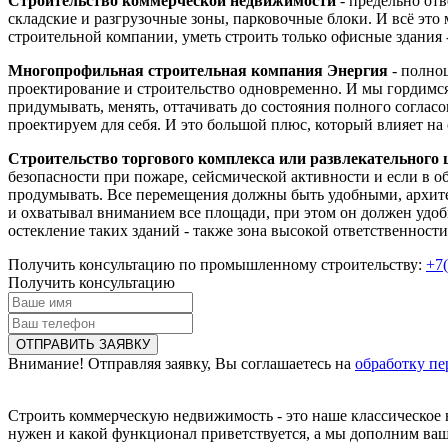
Строительство коммерческой недвижимости
- предельно от
складские и разгрузочные зоны, парковочные блоки. И всё это
строительной компании, уметь строить только офисные здания -
Многопрофильная строительная компания Энергия
- полноц
проектирование и строительство одновременно. И мы гордимся
придумывать, менять, оттачивать до состояния полного соглас
проектируем для себя. И это большой плюс, который влияет на 
Строительство торгового комплекса или развлекательного 
безопасности при пожаре, сейсмической активности и если в о
продумывать. Все перемещения должны быть удобными, архитек
и охватывал вниманием все площади, при этом он должен удобн
остекление таких зданий - также зона высокой ответственности
Получить консультацию по промышленному строительству:
+7(
Получить консультацию
Внимание! Отправляя заявку, Вы соглашаетесь на
обработку п
Строить коммерческую недвижимость - это наше классическое 
нужен и какой функционал приветствуется, а мы дополним ваши