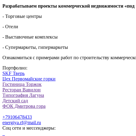
Разрабатываем проекты коммерческой недвижимости «под
- Торговые центры
- Отели
- Выставочные комплексы
- Супермаркеты, гипермаркеты
Ознакомиться с примерами работ по строительству коммерчес
Портфолио:
SKF Тверь
Цех Первомайские горки
Гостиница Торжок
Ресторан Вавилон
Типография Лагуна
Детский сад
ФОК Дмитрова гора
+79106478433
energiya.rf@mail.ru
Соц сети и мессенджеры: