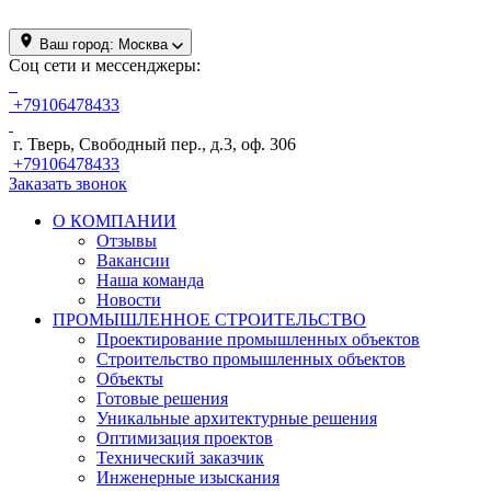
Ваш город:
Москва
Соц сети и мессенджеры:
+79106478433
г. Тверь, Свободный пер., д.3, оф. 306
+79106478433
Заказать звонок
О КОМПАНИИ
Отзывы
Вакансии
Наша команда
Новости
ПРОМЫШЛЕННОЕ СТРОИТЕЛЬСТВО
Проектирование промышленных объектов
Строительство промышленных объектов
Объекты
Готовые решения
Уникальные архитектурные решения
Оптимизация проектов
Технический заказчик
Инженерные изыскания