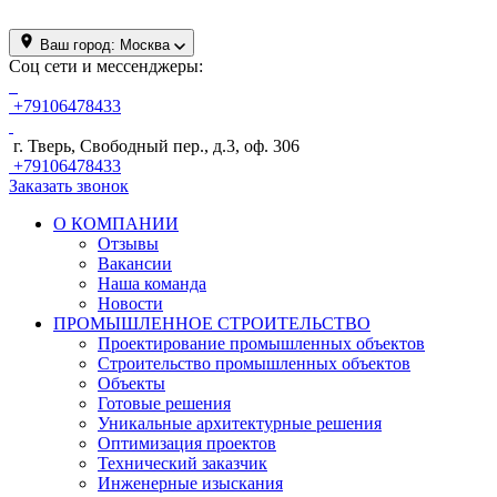
Ваш город:
Москва
Соц сети и мессенджеры:
+79106478433
г. Тверь, Свободный пер., д.3, оф. 306
+79106478433
Заказать звонок
О КОМПАНИИ
Отзывы
Вакансии
Наша команда
Новости
ПРОМЫШЛЕННОЕ СТРОИТЕЛЬСТВО
Проектирование промышленных объектов
Строительство промышленных объектов
Объекты
Готовые решения
Уникальные архитектурные решения
Оптимизация проектов
Технический заказчик
Инженерные изыскания