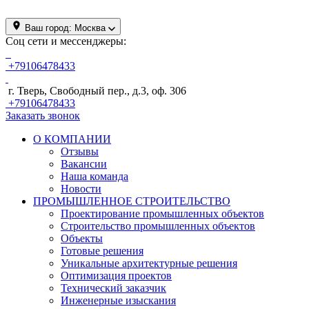
Ваш город:
Москва
Соц сети и мессенджеры:
+79106478433
г. Тверь, Свободный пер., д.3, оф. 306
+79106478433
Заказать звонок
О КОМПАНИИ
Отзывы
Вакансии
Наша команда
Новости
ПРОМЫШЛЕННОЕ СТРОИТЕЛЬСТВО
Проектирование промышленных объектов
Строительство промышленных объектов
Объекты
Готовые решения
Уникальные архитектурные решения
Оптимизация проектов
Технический заказчик
Инженерные изыскания