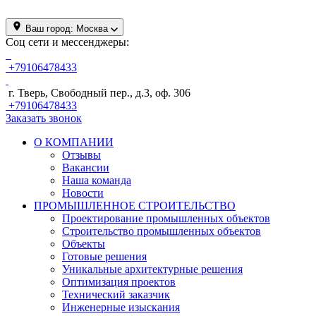
Ваш город:
Москва
Соц сети и мессенджеры:
+79106478433
г. Тверь, Свободный пер., д.3, оф. 306
+79106478433
Заказать звонок
О КОМПАНИИ
Отзывы
Вакансии
Наша команда
Новости
ПРОМЫШЛЕННОЕ СТРОИТЕЛЬСТВО
Проектирование промышленных объектов
Строительство промышленных объектов
Объекты
Готовые решения
Уникальные архитектурные решения
Оптимизация проектов
Технический заказчик
Инженерные изыскания