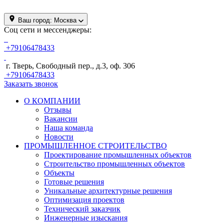
Ваш город:
Москва
Соц сети и мессенджеры:
+79106478433
г. Тверь, Свободный пер., д.3, оф. 306
+79106478433
Заказать звонок
О КОМПАНИИ
Отзывы
Вакансии
Наша команда
Новости
ПРОМЫШЛЕННОЕ СТРОИТЕЛЬСТВО
Проектирование промышленных объектов
Строительство промышленных объектов
Объекты
Готовые решения
Уникальные архитектурные решения
Оптимизация проектов
Технический заказчик
Инженерные изыскания