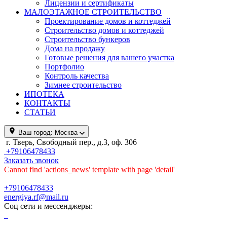
Лицензии и сертификаты
МАЛОЭТАЖНОЕ СТРОИТЕЛЬСТВО
Проектирование домов и коттеджей
Строительство домов и коттеджей
Строительство бункеров
Дома на продажу
Готовые решения для вашего участка
Портфолио
Контроль качества
Зимнее строительство
ИПОТЕКА
КОНТАКТЫ
СТАТЬИ
Ваш город:
Москва
г. Тверь, Свободный пер., д.3, оф. 306
+79106478433
Заказать звонок
Cannot find 'actions_news' template with page 'detail'
+79106478433
energiya.rf@mail.ru
Соц сети и мессенджеры: