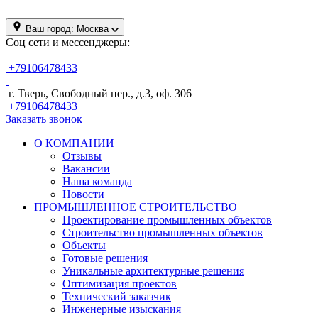
Ваш город:
Москва
Соц сети и мессенджеры:
+79106478433
г. Тверь, Свободный пер., д.3, оф. 306
+79106478433
Заказать звонок
О КОМПАНИИ
Отзывы
Вакансии
Наша команда
Новости
ПРОМЫШЛЕННОЕ СТРОИТЕЛЬСТВО
Проектирование промышленных объектов
Строительство промышленных объектов
Объекты
Готовые решения
Уникальные архитектурные решения
Оптимизация проектов
Технический заказчик
Инженерные изыскания