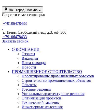
Ваш город:
Москва
Соц сети и мессенджеры:
+79106478433
г. Тверь, Свободный пер., д.3, оф. 306
+79106478433
Заказать звонок
О КОМПАНИИ
Отзывы
Вакансии
Наша команда
Новости
ПРОМЫШЛЕННОЕ СТРОИТЕЛЬСТВО
Проектирование промышленных объектов
Строительство промышленных объектов
Объекты
Готовые решения
Уникальные архитектурные решения
Оптимизация проектов
Технический заказчик
Инженерные изыскания