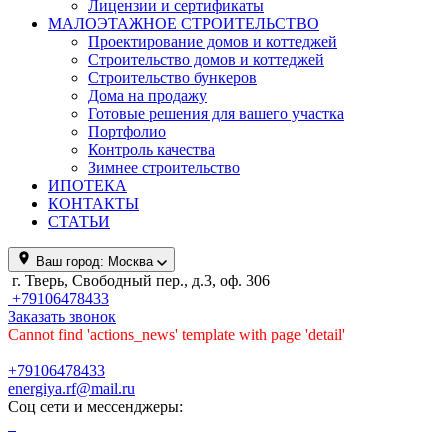
Лицензии и сертификаты
МАЛОЭТАЖНОЕ СТРОИТЕЛЬСТВО
Проектирование домов и коттеджей
Строительство домов и коттеджей
Строительство бункеров
Дома на продажу
Готовые решения для вашего участка
Портфолио
Контроль качества
Зимнее строительство
ИПОТЕКА
КОНТАКТЫ
СТАТЬИ
Ваш город:
Москва
г. Тверь, Свободный пер., д.3, оф. 306
+79106478433
Заказать звонок
Cannot find 'actions_news' template with page 'detail'
+79106478433
energiya.rf@mail.ru
Соц сети и мессенджеры: