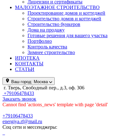
Лицензии и сертификаты
МАЛОЭТАЖНОЕ СТРОИТЕЛЬСТВО
Проектирование домов и коттеджей
Строительство домов и коттеджей
Строительство бункеров
Дома на продажу
Готовые решения для вашего участка
Портфолио
Контроль качества
Зимнее строительство
ИПОТЕКА
КОНТАКТЫ
СТАТЬИ
Ваш город:
Москва
г. Тверь, Свободный пер., д.3, оф. 306
+79106478433
Заказать звонок
Cannot find 'actions_news' template with page 'detail'
+79106478433
energiya.rf@mail.ru
Соц сети и мессенджеры: