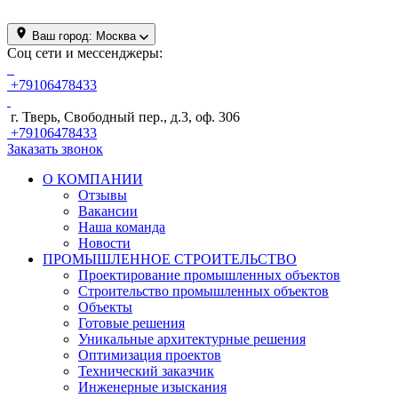
Ваш город:
Москва
Соц сети и мессенджеры:
+79106478433
г. Тверь, Свободный пер., д.3, оф. 306
+79106478433
Заказать звонок
О КОМПАНИИ
Отзывы
Вакансии
Наша команда
Новости
ПРОМЫШЛЕННОЕ СТРОИТЕЛЬСТВО
Проектирование промышленных объектов
Строительство промышленных объектов
Объекты
Готовые решения
Уникальные архитектурные решения
Оптимизация проектов
Технический заказчик
Инженерные изыскания