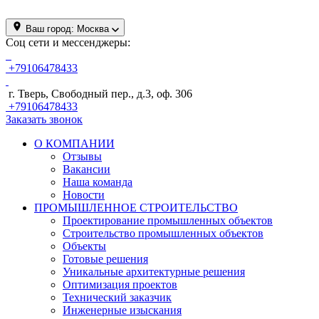
Ваш город:
Москва
Соц сети и мессенджеры:
+79106478433
г. Тверь, Свободный пер., д.3, оф. 306
+79106478433
Заказать звонок
О КОМПАНИИ
Отзывы
Вакансии
Наша команда
Новости
ПРОМЫШЛЕННОЕ СТРОИТЕЛЬСТВО
Проектирование промышленных объектов
Строительство промышленных объектов
Объекты
Готовые решения
Уникальные архитектурные решения
Оптимизация проектов
Технический заказчик
Инженерные изыскания