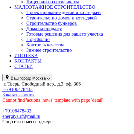
Лицензии и сертификаты
МАЛОЭТАЖНОЕ СТРОИТЕЛЬСТВО
Проектирование домов и коттеджей
Строительство домов и коттеджей
Строительство бункеров
Дома на продажу
Готовые решения для вашего участка
Портфолио
Контроль качества
Зимнее строительство
ИПОТЕКА
КОНТАКТЫ
СТАТЬИ
Ваш город:
Москва
г. Тверь, Свободный пер., д.3, оф. 306
+79106478433
Заказать звонок
Cannot find 'actions_news' template with page 'detail'
+79106478433
energiya.rf@mail.ru
Соц сети и мессенджеры: