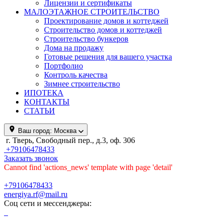
Лицензии и сертификаты
МАЛОЭТАЖНОЕ СТРОИТЕЛЬСТВО
Проектирование домов и коттеджей
Строительство домов и коттеджей
Строительство бункеров
Дома на продажу
Готовые решения для вашего участка
Портфолио
Контроль качества
Зимнее строительство
ИПОТЕКА
КОНТАКТЫ
СТАТЬИ
Ваш город:
Москва
г. Тверь, Свободный пер., д.3, оф. 306
+79106478433
Заказать звонок
Cannot find 'actions_news' template with page 'detail'
+79106478433
energiya.rf@mail.ru
Соц сети и мессенджеры: