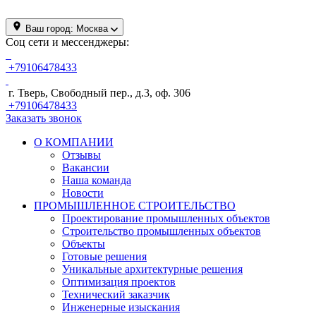
Ваш город:
Москва
Соц сети и мессенджеры:
+79106478433
г. Тверь, Свободный пер., д.3, оф. 306
+79106478433
Заказать звонок
О КОМПАНИИ
Отзывы
Вакансии
Наша команда
Новости
ПРОМЫШЛЕННОЕ СТРОИТЕЛЬСТВО
Проектирование промышленных объектов
Строительство промышленных объектов
Объекты
Готовые решения
Уникальные архитектурные решения
Оптимизация проектов
Технический заказчик
Инженерные изыскания