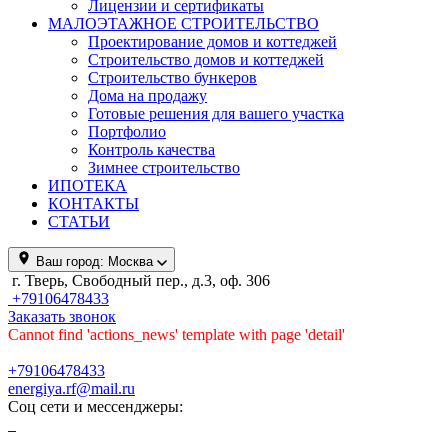
Лицензии и сертификаты
МАЛОЭТАЖНОЕ СТРОИТЕЛЬСТВО
Проектирование домов и коттеджей
Строительство домов и коттеджей
Строительство бункеров
Дома на продажу
Готовые решения для вашего участка
Портфолио
Контроль качества
Зимнее строительство
ИПОТЕКА
КОНТАКТЫ
СТАТЬИ
Ваш город:
Москва
г. Тверь, Свободный пер., д.3, оф. 306
+79106478433
Заказать звонок
Cannot find 'actions_news' template with page 'detail'
+79106478433
energiya.rf@mail.ru
Соц сети и мессенджеры: