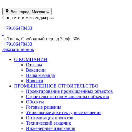
Ваш город:
Москва
Соц сети и мессенджеры:
+79106478433
г. Тверь, Свободный пер., д.3, оф. 306
+79106478433
Заказать звонок
О КОМПАНИИ
Отзывы
Вакансии
Наша команда
Новости
ПРОМЫШЛЕННОЕ СТРОИТЕЛЬСТВО
Проектирование промышленных объектов
Строительство промышленных объектов
Объекты
Готовые решения
Уникальные архитектурные решения
Оптимизация проектов
Технический заказчик
Инженерные изыскания