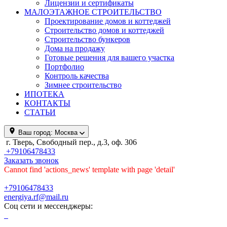
Лицензии и сертификаты
МАЛОЭТАЖНОЕ СТРОИТЕЛЬСТВО
Проектирование домов и коттеджей
Строительство домов и коттеджей
Строительство бункеров
Дома на продажу
Готовые решения для вашего участка
Портфолио
Контроль качества
Зимнее строительство
ИПОТЕКА
КОНТАКТЫ
СТАТЬИ
Ваш город:
Москва
г. Тверь, Свободный пер., д.3, оф. 306
+79106478433
Заказать звонок
Cannot find 'actions_news' template with page 'detail'
+79106478433
energiya.rf@mail.ru
Соц сети и мессенджеры: