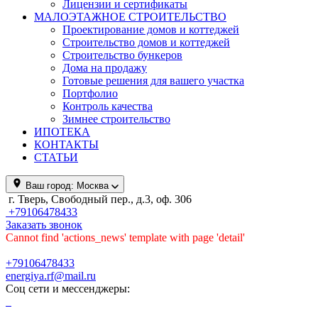
Лицензии и сертификаты
МАЛОЭТАЖНОЕ СТРОИТЕЛЬСТВО
Проектирование домов и коттеджей
Строительство домов и коттеджей
Строительство бункеров
Дома на продажу
Готовые решения для вашего участка
Портфолио
Контроль качества
Зимнее строительство
ИПОТЕКА
КОНТАКТЫ
СТАТЬИ
Ваш город:
Москва
г. Тверь, Свободный пер., д.3, оф. 306
+79106478433
Заказать звонок
Cannot find 'actions_news' template with page 'detail'
+79106478433
energiya.rf@mail.ru
Соц сети и мессенджеры: