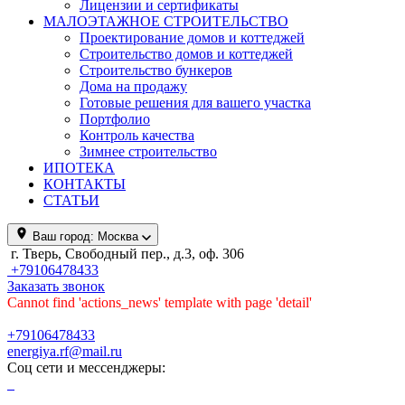
Лицензии и сертификаты
МАЛОЭТАЖНОЕ СТРОИТЕЛЬСТВО
Проектирование домов и коттеджей
Строительство домов и коттеджей
Строительство бункеров
Дома на продажу
Готовые решения для вашего участка
Портфолио
Контроль качества
Зимнее строительство
ИПОТЕКА
КОНТАКТЫ
СТАТЬИ
Ваш город:
Москва
г. Тверь, Свободный пер., д.3, оф. 306
+79106478433
Заказать звонок
Cannot find 'actions_news' template with page 'detail'
+79106478433
energiya.rf@mail.ru
Соц сети и мессенджеры: