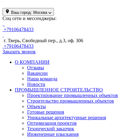
Ваш город:
Москва
Соц сети и мессенджеры:
+79106478433
г. Тверь, Свободный пер., д.3, оф. 306
+79106478433
Заказать звонок
О КОМПАНИИ
Отзывы
Вакансии
Наша команда
Новости
ПРОМЫШЛЕННОЕ СТРОИТЕЛЬСТВО
Проектирование промышленных объектов
Строительство промышленных объектов
Объекты
Готовые решения
Уникальные архитектурные решения
Оптимизация проектов
Технический заказчик
Инженерные изыскания