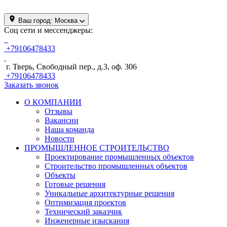
Ваш город:
Москва
Соц сети и мессенджеры:
+79106478433
г. Тверь, Свободный пер., д.3, оф. 306
+79106478433
Заказать звонок
О КОМПАНИИ
Отзывы
Вакансии
Наша команда
Новости
ПРОМЫШЛЕННОЕ СТРОИТЕЛЬСТВО
Проектирование промышленных объектов
Строительство промышленных объектов
Объекты
Готовые решения
Уникальные архитектурные решения
Оптимизация проектов
Технический заказчик
Инженерные изыскания