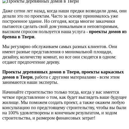
Даже сотни лет назад, когда наши предки возводили дома, они
делали это по проектам. Часто за основу принималось уже
построенное здание. Но сегодня, когда многие заказчики
пытаются сделать свой дом уникальным и неповторимым,
высоким спросом пользуется наша услуга -
проекты домов из
бревна в Твери
.
Мы регулярно обслуживаем самых разных клиентов. Они
имеют разные представления о минимальной площади,
дизайну, количеству комнат, но все они сходятся в одном:
отдают предпочтение дереву.
Проекты деревянных домов в Твери, проекты каркасных
домов в Твери
, работа с другими материалами - всем этим
занимаются наши эксперты.
Начинайте строительство только тогда, когда у вас имеется
четкое представление о том, как будет выглядеть ваше будущее
жилище. Мы поможем создать проект, а также окажем любую
консультацию по предстоящему строительству, чтобы вы были
на 100% удовлетворены и конечным результатом, и ходом
строительства, и размером финансовых затрат!