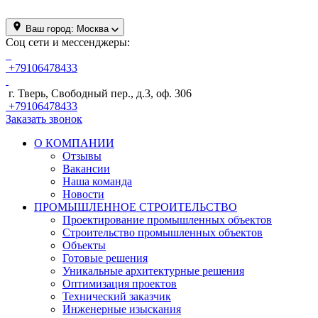
Ваш город:
Москва
Соц сети и мессенджеры:
+79106478433
г. Тверь, Свободный пер., д.3, оф. 306
+79106478433
Заказать звонок
О КОМПАНИИ
Отзывы
Вакансии
Наша команда
Новости
ПРОМЫШЛЕННОЕ СТРОИТЕЛЬСТВО
Проектирование промышленных объектов
Строительство промышленных объектов
Объекты
Готовые решения
Уникальные архитектурные решения
Оптимизация проектов
Технический заказчик
Инженерные изыскания