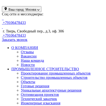
Ваш город:
Москва
Соц сети и мессенджеры:
+79106478433
г. Тверь, Свободный пер., д.3, оф. 306
+79106478433
Заказать звонок
О КОМПАНИИ
Отзывы
Вакансии
Наша команда
Новости
ПРОМЫШЛЕННОЕ СТРОИТЕЛЬСТВО
Проектирование промышленных объектов
Строительство промышленных объектов
Объекты
Готовые решения
Уникальные архитектурные решения
Оптимизация проектов
Технический заказчик
Инженерные изыскания