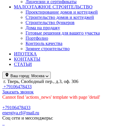
Лицензии и сертификаты
МАЛОЭТАЖНОЕ СТРОИТЕЛЬСТВО
Проектирование домов и коттеджей
Строительство домов и коттеджей
Строительство бункеров
Дома на продажу
Готовые решения для вашего участка
Портфолио
Контроль качества
Зимнее строительство
ИПОТЕКА
КОНТАКТЫ
СТАТЬИ
Ваш город:
Москва
г. Тверь, Свободный пер., д.3, оф. 306
+79106478433
Заказать звонок
Cannot find 'actions_news' template with page 'detail'
+79106478433
energiya.rf@mail.ru
Соц сети и мессенджеры: