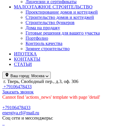
Лицензии и сертификаты
МАЛОЭТАЖНОЕ СТРОИТЕЛЬСТВО
Проектирование домов и коттеджей
Строительство домов и коттеджей
Строительство бункеров
Дома на продажу
Готовые решения для вашего участка
Портфолио
Контроль качества
Зимнее строительство
ИПОТЕКА
КОНТАКТЫ
СТАТЬИ
Ваш город:
Москва
г. Тверь, Свободный пер., д.3, оф. 306
+79106478433
Заказать звонок
Cannot find 'actions_news' template with page 'detail'
+79106478433
energiya.rf@mail.ru
Соц сети и мессенджеры: