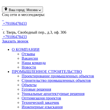
Ваш город:
Москва
Соц сети и мессенджеры:
+79106478433
г. Тверь, Свободный пер., д.3, оф. 306
+79106478433
Заказать звонок
О КОМПАНИИ
Отзывы
Вакансии
Наша команда
Новости
ПРОМЫШЛЕННОЕ СТРОИТЕЛЬСТВО
Проектирование промышленных объектов
Строительство промышленных объектов
Объекты
Готовые решения
Уникальные архитектурные решения
Оптимизация проектов
Технический заказчик
Инженерные изыскания